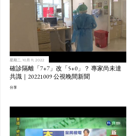
星期二, 10月 11, 2022
確診隔離「7+7」改「5+0」？ 專家尚未達
共識｜20221009 公視晚間新聞
分享