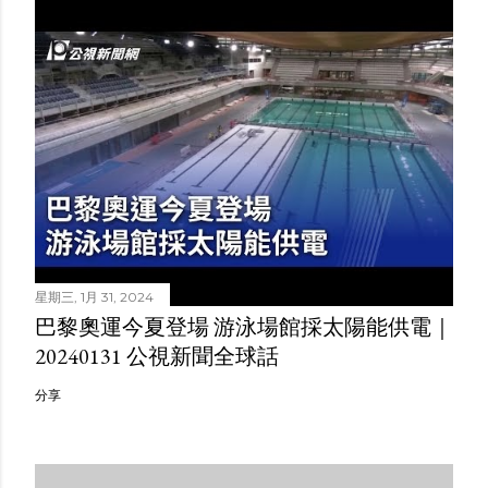
星期三, 1月 31, 2024
巴黎奧運今夏登場 游泳場館採太陽能供電｜
20240131 公視新聞全球話
分享