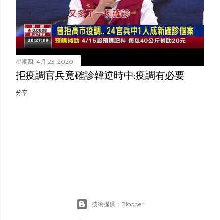
星期四, 4月 23, 2020
拒疫調官兵竟確診韓逆時中:疫調有必要
分享
技術提供：Blogger