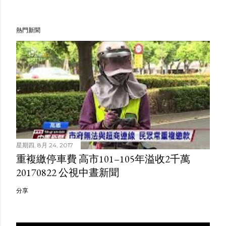
熱門新聞
星期四, 8月 24, 2017
重複繳停車費 高市101–105年溢收2千萬
20170822 公視中晝新聞
分享