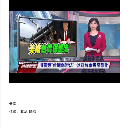
分享
標籤：
政治
國際