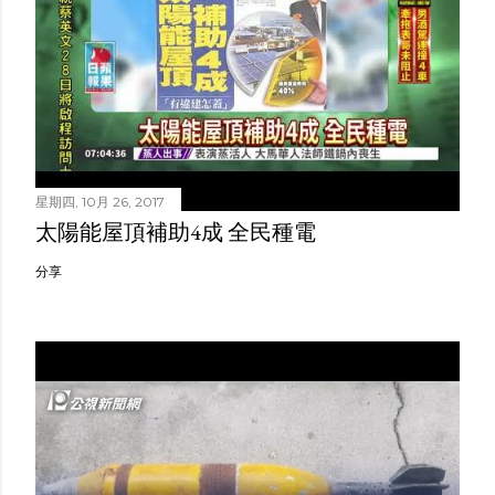
星期四, 10月 26, 2017
太陽能屋頂補助4成 全民種電
分享