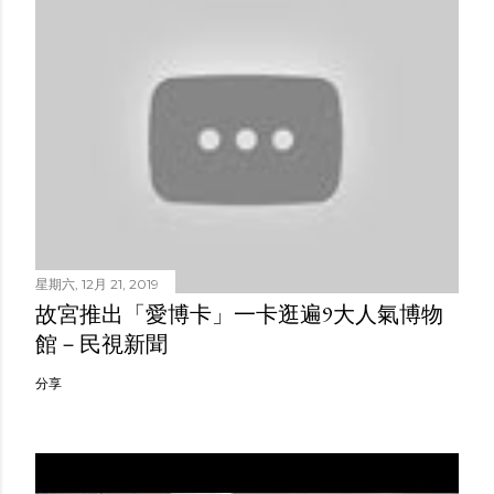
星期六, 12月 21, 2019
故宮推出「愛博卡」一卡逛遍9大人氣博物
館－民視新聞
分享