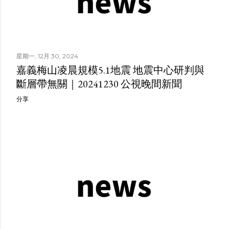
星期一, 12月 30, 2024
嘉義梅山凌晨規模5.1地震 地震中心研判與
斷層帶無關｜20241230 公視晚間新聞
分享