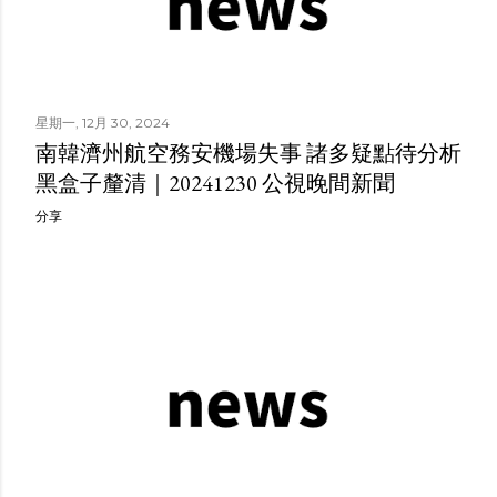
星期一, 12月 30, 2024
南韓濟州航空務安機場失事 諸多疑點待分析
黑盒子釐清｜20241230 公視晚間新聞
分享