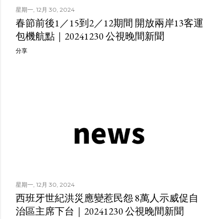
星期一, 12月 30, 2024
春節前後1／15到2／12期間 開放兩岸13客運
包機航點｜20241230 公視晚間新聞
分享
星期一, 12月 30, 2024
西班牙世紀洪災應變惹民怨 8萬人示威促自
治區主席下台｜20241230 公視晚間新聞