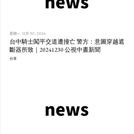
星期一, 12月 30, 2024
台中騎士闖平交道遭撞亡 警方：意圖穿越遮
斷器所致｜20241230 公視中晝新聞
分享