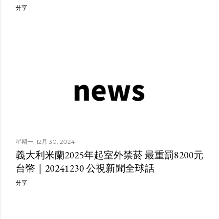
分享
星期一, 12月 30, 2024
義大利米蘭2025年起室外禁菸 最重罰8200元
台幣｜20241230 公視新聞全球話
分享