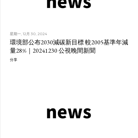
星期一, 12月 30, 2024
環境部公布2030減碳新目標 較2005基準年減
量28%｜20241230 公視晚間新聞
分享