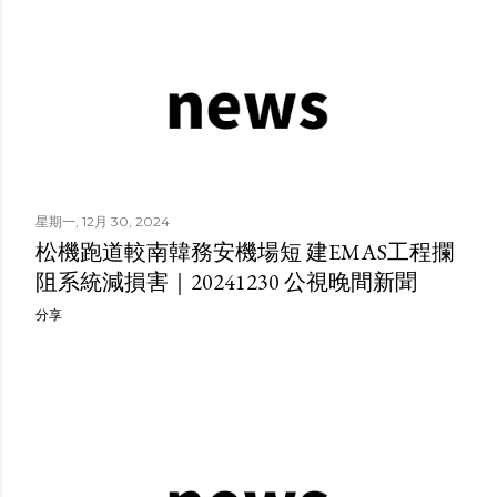
星期一, 12月 30, 2024
松機跑道較南韓務安機場短 建EMAS工程攔
阻系統減損害｜20241230 公視晚間新聞
分享