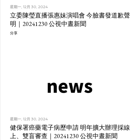
星期一, 12月 30, 2024
立委陳瑩直播張惠妹演唱會 今臉書發道歉聲
明｜20241230 公視中晝新聞
分享
星期一, 12月 30, 2024
健保署癌藥電子病歷申請 明年擴大辦理採線
上、雙盲審查｜20241230 公視中晝新聞