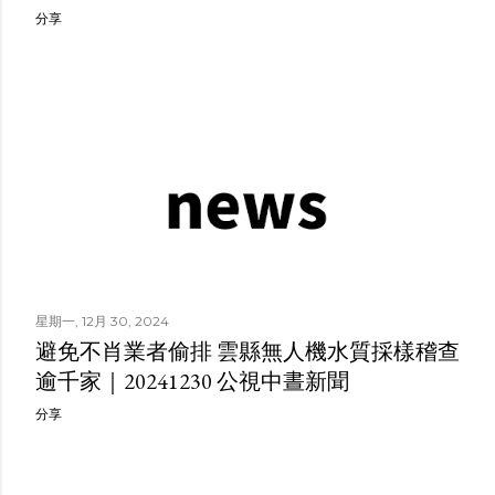
分享
星期一, 12月 30, 2024
避免不肖業者偷排 雲縣無人機水質採樣稽查
逾千家｜20241230 公視中晝新聞
分享