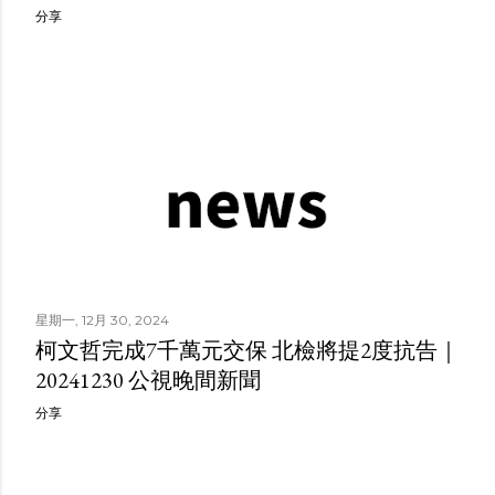
分享
星期一, 12月 30, 2024
柯文哲完成7千萬元交保 北檢將提2度抗告｜
20241230 公視晚間新聞
分享