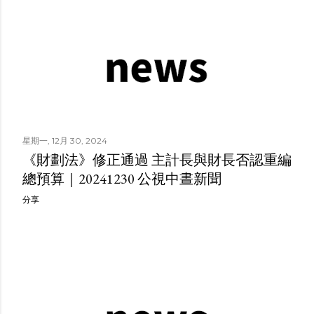
星期一, 12月 30, 2024
《財劃法》修正通過 主計長與財長否認重編
總預算｜20241230 公視中晝新聞
分享