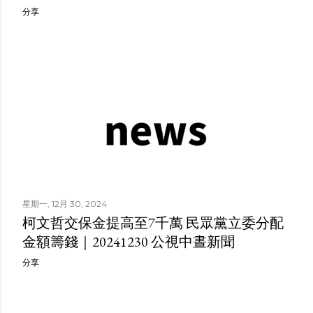
分享
星期一, 12月 30, 2024
柯文哲交保金提高至7千萬 民眾黨立委分配
金額籌錢｜20241230 公視中晝新聞
分享