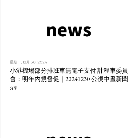
星期一, 12月 30, 2024
小港機場部分排班車無電子支付 計程車委員
會：明年內規督促｜20241230 公視中晝新聞
分享