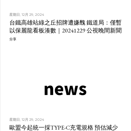
星期日, 12月 29, 2024
台鐵高雄站綠之丘招牌遭嫌醜 鐵道局：僅暫
以保麗龍看板湊數｜20241229 公視晚間新聞
分享
星期日, 12月 29, 2024
歐盟今起統一採TYPE-C充電規格 預估減少