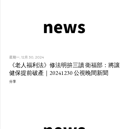
星期一, 12月 30, 2024
《老人福利法》修法明拚三讀 衛福部：將讓
健保提前破產｜20241230 公視晚間新聞
分享