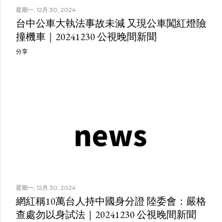
星期一, 12月 30, 2024
台中公車大執法事故未減 又現公車闖紅燈險
撞機車｜20241230 公視晚間新聞
分享
星期一, 12月 30, 2024
網紅稱10萬台人持中國身分證 陸委會：嚴格
查處勿以身試法｜20241230 公視晚間新聞