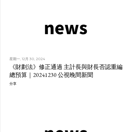
星期一, 12月 30, 2024
《財劃法》修正通過 主計長與財長否認重編
總預算｜20241230 公視晚間新聞
分享