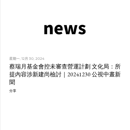
星期一, 12月 30, 2024
蔡瑞月基金會控未審查營運計劃 文化局：所
提內容涉新建尚檢討｜20241230 公視中晝新
聞
分享