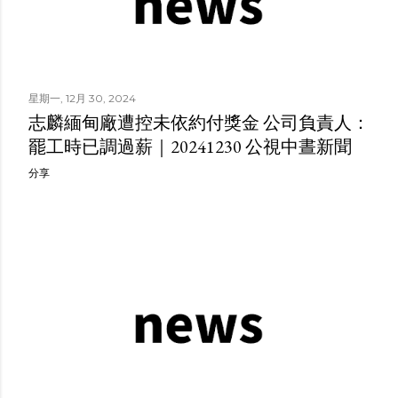
星期一, 12月 30, 2024
志麟緬甸廠遭控未依約付獎金 公司負責人：
罷工時已調過薪｜20241230 公視中晝新聞
分享