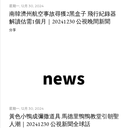
星期一, 12月 30, 2024
南韓濟州航空事故尋獲2黑盒子 飛行紀錄器
解讀估需1個月｜20241230 公視晚間新聞
分享
星期一, 12月 30, 2024
黃色小鴨成彌撒道具 馬德里鴨鴨教堂引朝聖
人潮｜20241230 公視新聞全球話