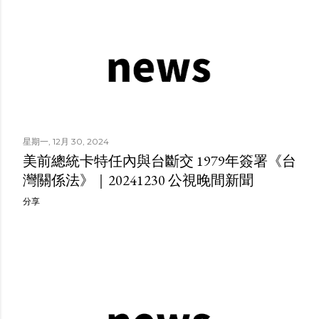
星期一, 12月 30, 2024
美前總統卡特任內與台斷交 1979年簽署《台
灣關係法》｜20241230 公視晚間新聞
分享