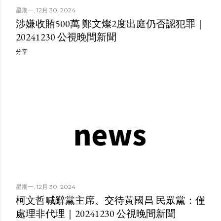
星期一, 12月 30, 2024
涉嫌收賄500萬 鄭文燦2度出庭仍否認犯罪｜
20241230 公視晚間新聞
分享
星期一, 12月 30, 2024
​​柯文哲喊辭黨主席、交待黃國昌 民眾黨：僅
處理非代理｜20241230 公視晚間新聞