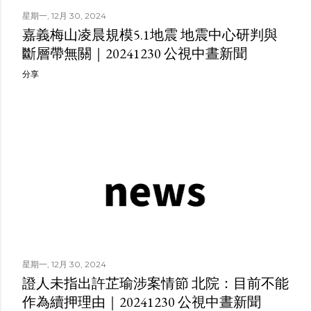
星期一, 12月 30, 2024
嘉義梅山凌晨規模5.1地震 地震中心研判與
斷層帶無關｜20241230 公視中晝新聞
分享
星期一, 12月 30, 2024
證人未指出許芷瑜涉案情節 北院：目前不能
作為續押理由｜20241230 公視中晝新聞