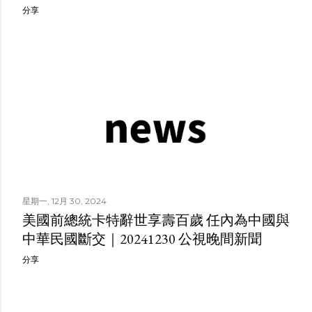
分享
星期一, 12月 30, 2024
美國前總統卡特辭世享壽百歲 任內為中國與
中華民國斷交｜20241230 公視晚間新聞
分享