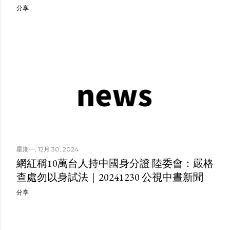
分享
星期一, 12月 30, 2024
網紅稱10萬台人持中國身分證 陸委會：嚴格
查處勿以身試法｜20241230 公視中晝新聞
分享