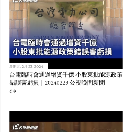
星期五, 2月 23, 2024
台電臨時會通過增資千億 小股東批能源政策
錯誤害虧損｜20240223 公視晚間新聞
分享