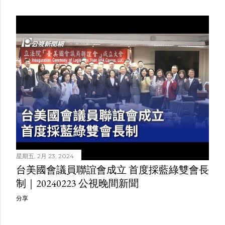
星期五, 2月 23, 2024
台美國會議員聯誼會成立 首度採藍綠雙會長
制｜20240223 公視晚間新聞
分享