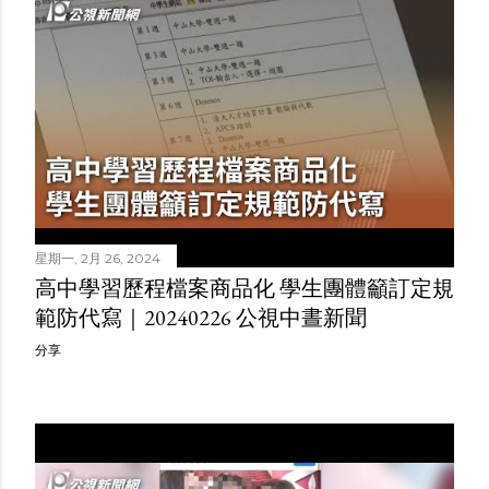
星期一, 2月 26, 2024
高中學習歷程檔案商品化 學生團體籲訂定規
範防代寫｜20240226 公視中晝新聞
分享