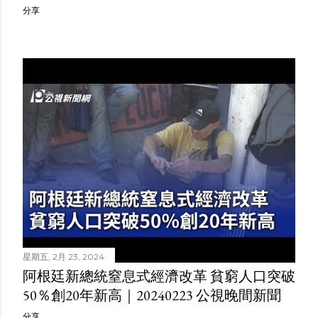
分享
星期五, 2月 23, 2024
阿根廷新總統窒息式經濟改革 貧窮人口突破
50％創20年新高｜20240223 公視晚間新聞
分享