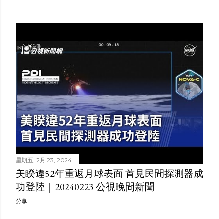
星期五, 2月 23, 2024
美睽違52年重返月球表面 首見民間探測器成
功登陸｜20240223 公視晚間新聞
分享