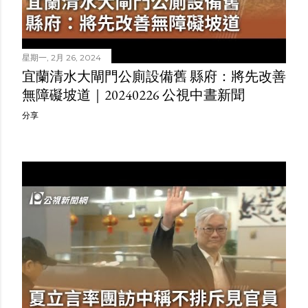
星期一, 2月 26, 2024
宜蘭清水大閘門公廁設備舊 縣府：將先改善
無障礙坡道｜20240226 公視中晝新聞
分享