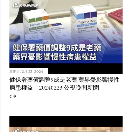
星期五, 2月 23, 2024
健保署藥價調整9成是老藥 藥界憂影響慢性
病患權益｜20240223 公視晚間新聞
分享