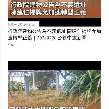
星期一, 2月 26, 2024
行政院建物公告為不義遺址 陳建仁揭牌允加
速轉型正義｜20240226 公視中晝新聞
分享