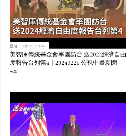
星期一, 2月 26, 2024
美智庫傳統基金會率團訪台 送2024經濟自由
度報告台列第4｜20240226 公視中晝新聞
分享