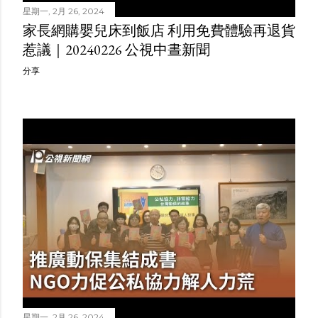
星期一, 2月 26, 2024
家長網購嬰兒床到飯店 利用免費體驗再退貨
惹議｜20240226 公視中晝新聞
分享
星期一, 2月 26, 2024