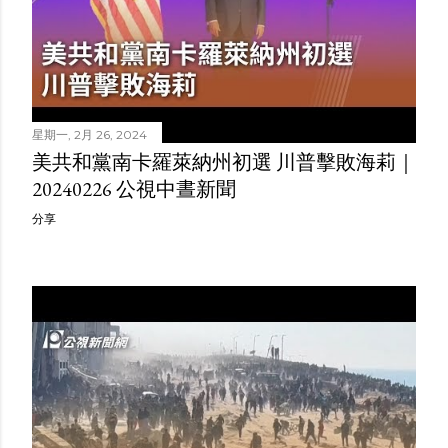
星期一, 2月 26, 2024
美共和黨南卡羅萊納州初選 川普擊敗海莉｜
20240226 公視中晝新聞
分享