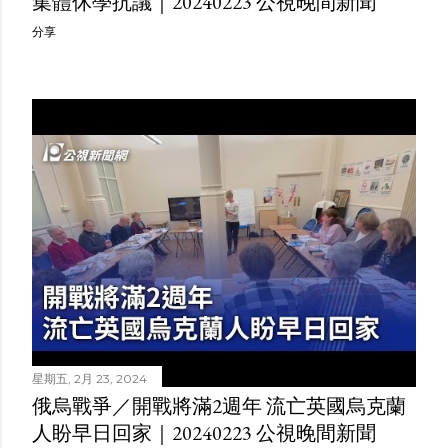
集體休學抗議｜20240223 公視晚間新聞
分享
星期五, 2月 23, 2024
俄烏戰爭／開戰將滿2週年 流亡英國烏克蘭
人盼早日回家｜20240223 公視晚間新聞