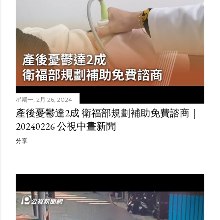
星期一, 2月 26, 2024
產後憂鬱達2成 衛福部規劃補助免費諮商｜
20240226 公視中晝新聞
分享