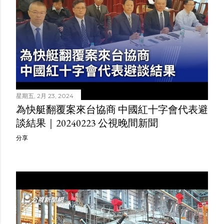
星期五, 2月 23, 2024
為快艇翻覆案來台協商 中國紅十字會代表避
談結果｜20240223 公視晚間新聞
分享