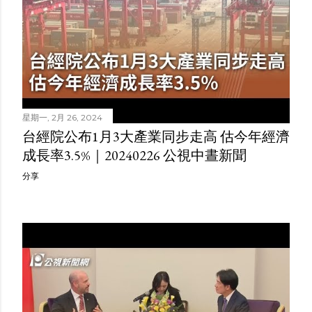
星期一, 2月 26, 2024
台經院公布1月3大產業同步走高 估今年經濟
成長率3.5%｜20240226 公視中晝新聞
分享