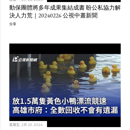
動保團體將多年成果集結成書 盼公私協力解
決人力荒｜20240226 公視中晝新聞
分享
星期五, 2月 23, 2024