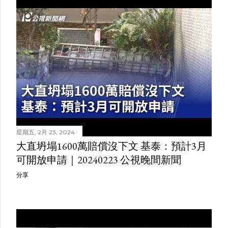
星期五, 2月 23, 2024
大直坍塌1600萬賠償沒下文 基泰：預計3月
可開放申請｜20240223 公視晚間新聞
分享