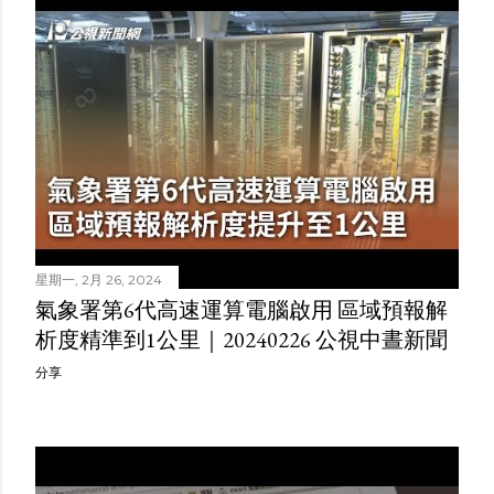
星期一, 2月 26, 2024
氣象署第6代高速運算電腦啟用 區域預報解
析度精準到1公里｜20240226 公視中晝新聞
分享