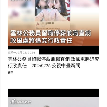
星期一, 2月 26, 2024
雲林公務員留職停薪兼職直銷 政風處將追究
行政責任｜20240226 公視中晝新聞
分享