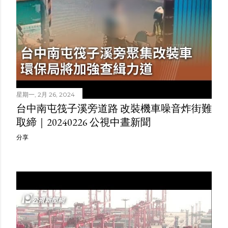
星期一, 2月 26, 2024
台中南屯筏子溪旁道路 改裝機車噪音炸街難
取締｜20240226 公視中晝新聞
分享