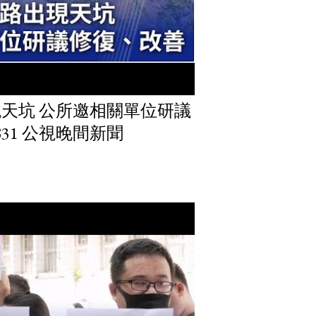
天坑 公所邀相關單位研議
831 公視晚間新聞