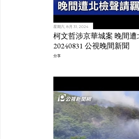
星期六, 8月 31, 2024
柯文哲涉京華城案 晚間
20240831 公視晚間新聞
分享