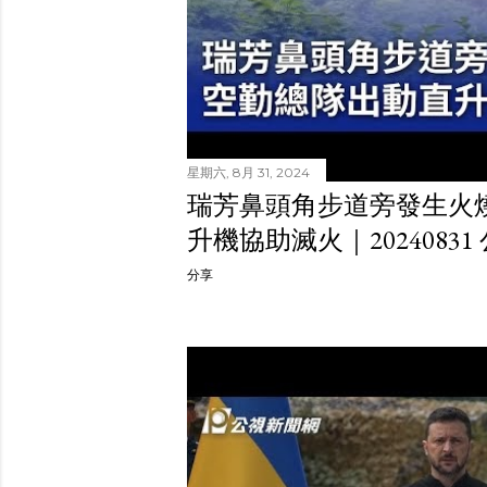
星期六, 8月 31, 2024
瑞芳鼻頭角步道旁發生火
升機協助滅火｜2024083
分享