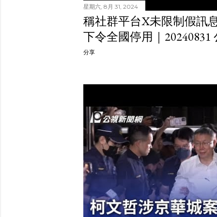
星期六, 8月 31, 2024
稱社群平台X未限制假訊息
下令全國停用｜2024083
分享