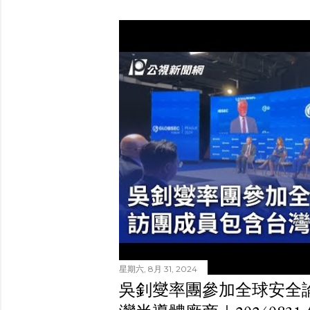
星期六, 8月 31, 2024
吳釗燮率團參加全球安全