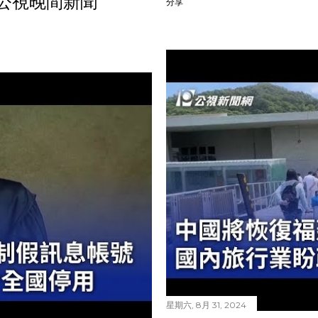
1 公視晚間新聞
分享
星期六, 8月 31, 2024