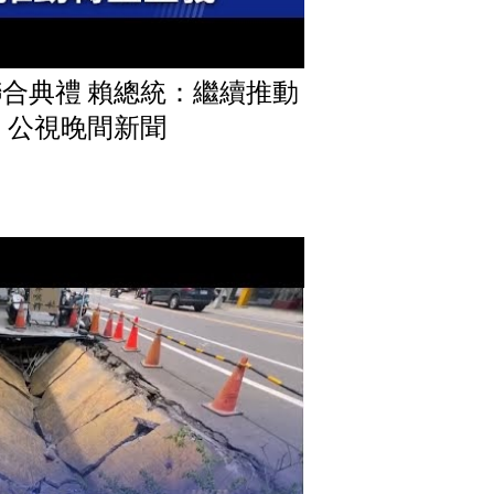
合典禮 賴總統：繼續推動
31 公視晚間新聞