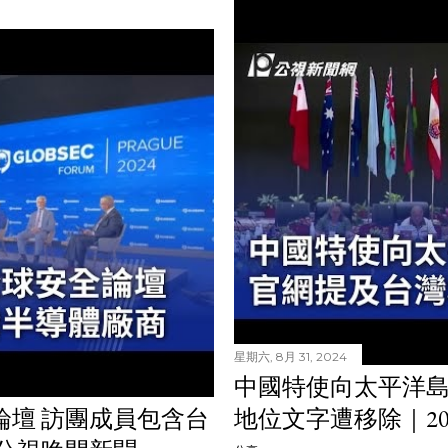
星期六, 8月 31, 2024
中國特使向太平洋島
論壇 訪團成員包含台
地位文字遭移除｜202