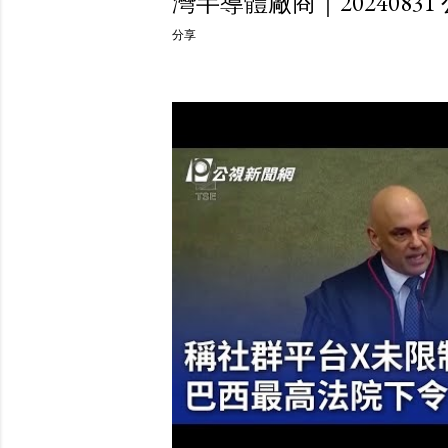
灣半導體廠商｜2024083
分享