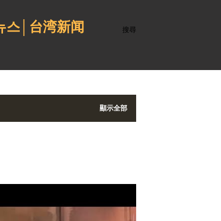
 뉴스│台湾新闻
搜尋
顯示全部