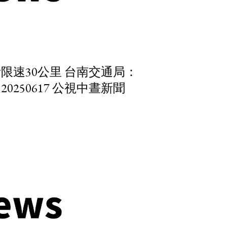
限速30公里 台南交通局：
250617 公視中晝新聞