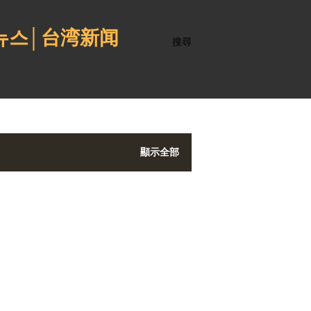
 뉴스│台湾新闻
搜尋
顯示全部