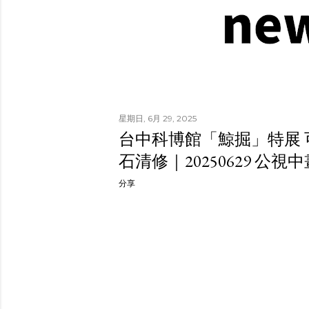
星期日, 6月 29, 2025
台中科博館「鯨掘」特展
石清修｜20250629 公視
分享