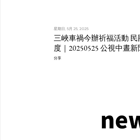
星期日, 5月 25, 2025
三峽車禍今辦祈福活動 
度｜20250525 公視中晝新
分享