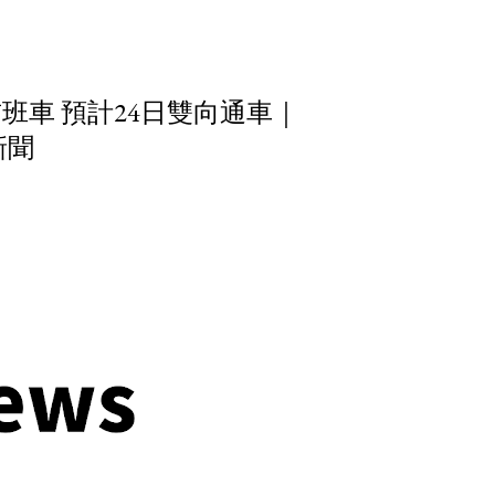
班車 預計24日雙向通車｜
新聞