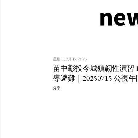
星期二, 7月 15, 2025
苗中彰投今城鎮韌性演習 1
導避難｜20250715 公視
分享