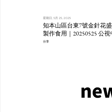
星期日, 5月 25, 2025
知本山區台東7號金針花盛
製作食用｜20250525 公
分享