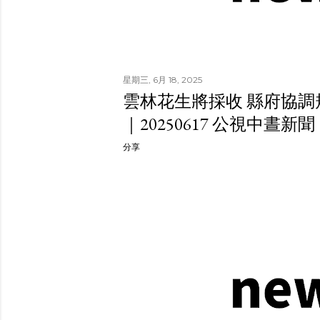
星期三, 6月 18, 2025
雲林花生將採收 縣府協調
｜20250617 公視中晝新聞
分享