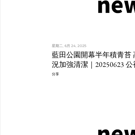
星期二, 6月 24, 2025
藍田公園開幕半年積青苔
況加強清潔｜20250623
分享