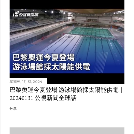
星期三, 1月 31, 2024
巴黎奧運今夏登場 游泳場館採太陽能供電｜
20240131 公視新聞全球話
分享