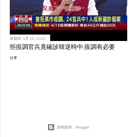
星期四, 4月 23, 2020
拒疫調官兵竟確診韓逆時中:疫調有必要
分享
技術提供：Blogger