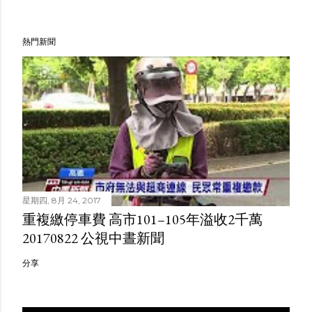
熱門新聞
星期四, 8月 24, 2017
重複繳停車費 高市101–105年溢收2千萬
20170822 公視中晝新聞
分享