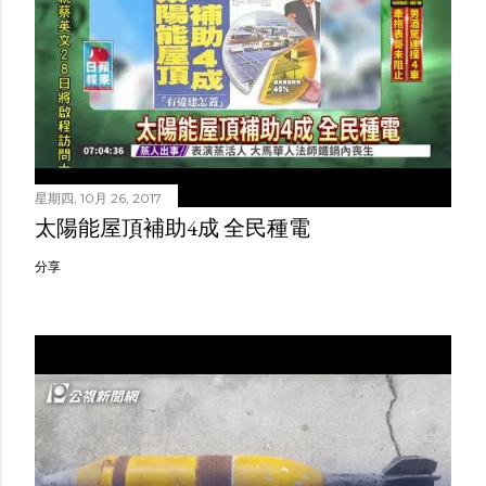
星期四, 10月 26, 2017
太陽能屋頂補助4成 全民種電
分享