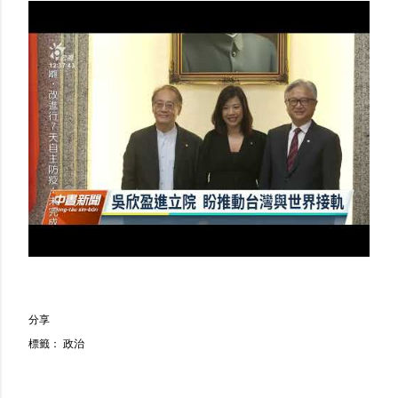
分享
標籤：
政治