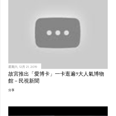
星期六, 12月 21, 2019
故宮推出「愛博卡」一卡逛遍9大人氣博物
館－民視新聞
分享