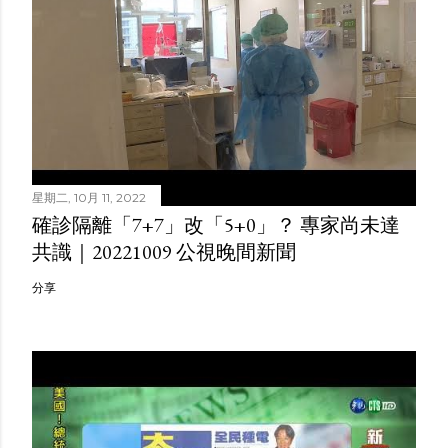
星期二, 10月 11, 2022
確診隔離「7+7」改「5+0」？ 專家尚未達
共識｜20221009 公視晚間新聞
分享