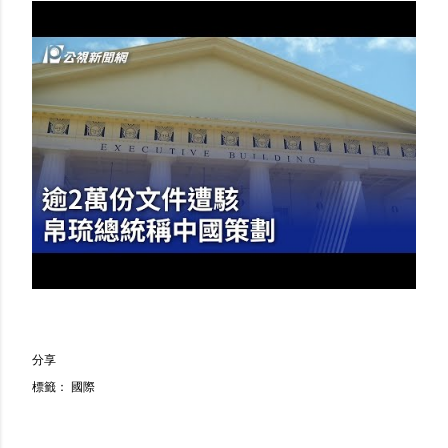
分享
標籤：
國際