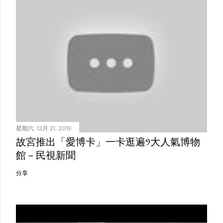
星期六, 12月 21, 2019
故宮推出「愛博卡」一卡逛遍9大人氣博物
館－民視新聞
分享