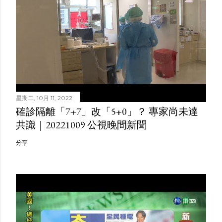
星期二, 10月 11, 2022
確診隔離「7+7」改「5+0」？ 專家尚未達
共識｜20221009 公視晚間新聞
分享