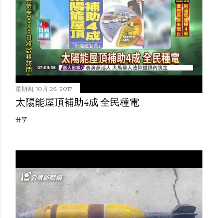
星期四, 10月 26, 2017
太陽能屋頂補助4成 全民種電
分享