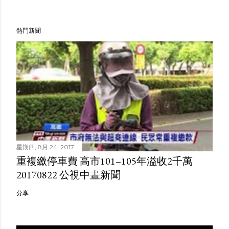
熱門新聞
星期四, 8月 24, 2017
重複繳停車費 高市101–105年溢收2千萬
20170822 公視中晝新聞
分享