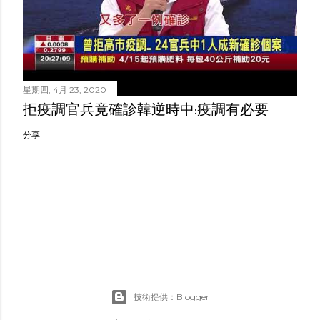
星期四, 4月 23, 2020
拒疫調官兵竟確診韓逆時中:疫調有必要
分享
技術提供：Blogger