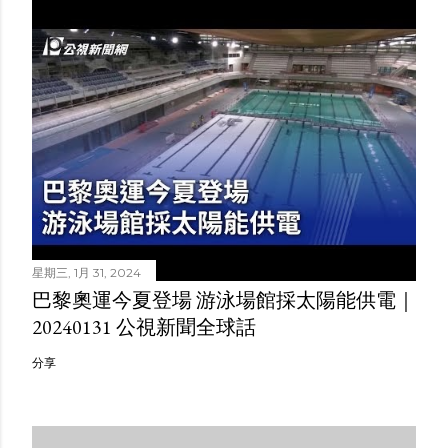
星期三, 1月 31, 2024
巴黎奧運今夏登場 游泳場館採太陽能供電｜
20240131 公視新聞全球話
分享