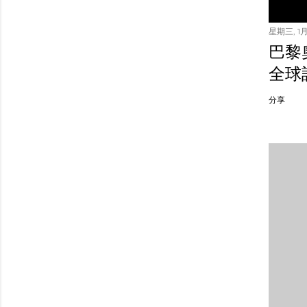
星期三, 1月 
巴黎
全球
分享