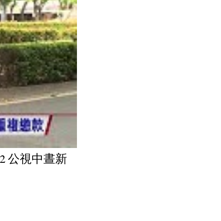
22 公視中晝新