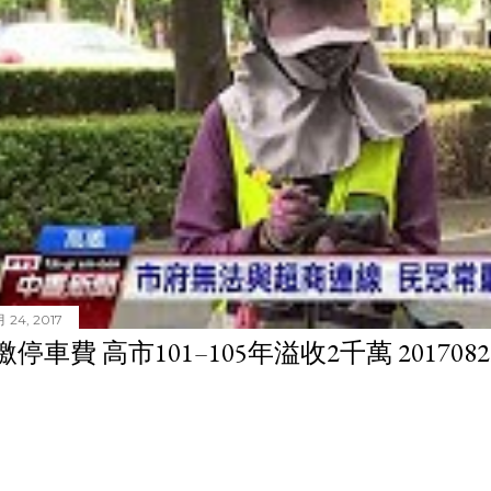
 24, 2017
停車費 高市101–105年溢收2千萬 201708