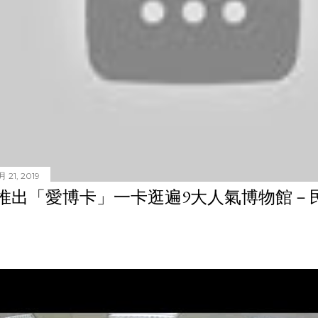
 21, 2019
推出「愛博卡」一卡逛遍9大人氣博物館－