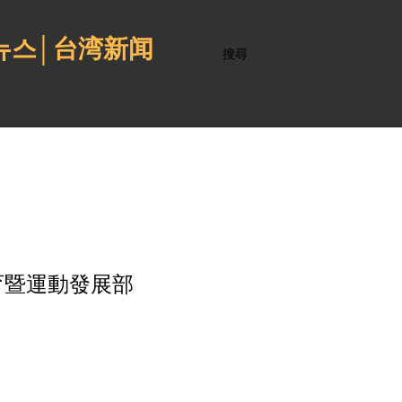
 뉴스│台湾新闻
搜尋
育暨運動發展部