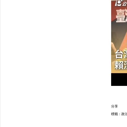
分享
標籤：
政