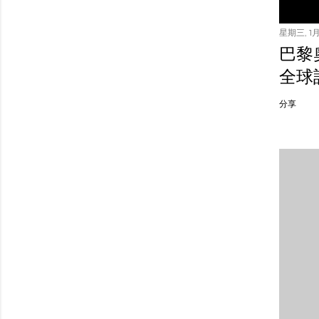
星期三, 1月 
巴黎
全球
分享