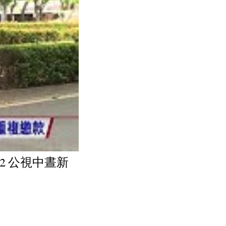
22 公視中晝新