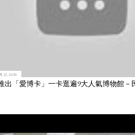
 21, 2019
推出「愛博卡」一卡逛遍9大人氣博物館－