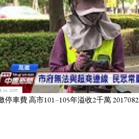
 24, 2017
停車費 高市101–105年溢收2千萬 201708