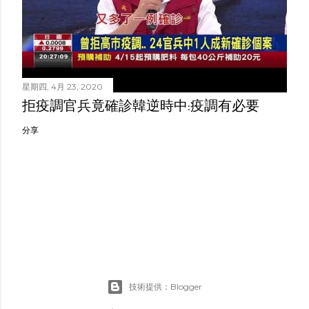
星期四, 4月 23, 2020
拒疫調官兵竟確診韓逆時中:疫調有必要
分享
技術提供：Blogger