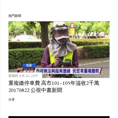
熱門新聞
星期四, 8月 24, 2017
重複繳停車費 高市101–105年溢收2千萬
20170822 公視中晝新聞
分享