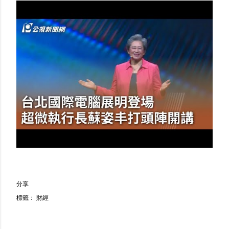
分享
標籤：
財經