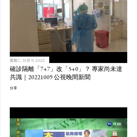
星期二, 10月 11, 2022
確診隔離「7+7」改「5+0」？ 專家尚未達
共識｜20221009 公視晚間新聞
分享