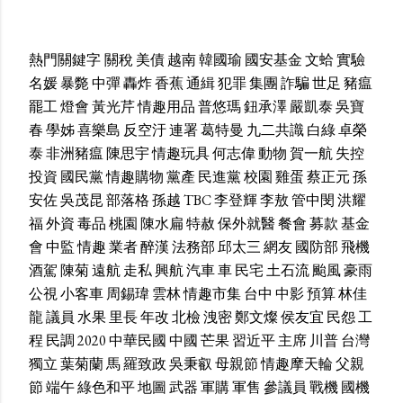
熱門關鍵字
關稅
美債
越南
韓國瑜
國安基金
文蛤
實驗
名媛
暴斃
中彈
轟炸
香蕉
通緝
犯罪
集團
詐騙
世足
豬瘟
罷工
燈會
黃光芹
情趣用品
普悠瑪
鈕承澤
嚴凱泰
吳寶
春
學姊
喜樂島
反空汙
連署
葛特曼
九二共識
白綠
卓榮
泰
非洲豬瘟
陳思宇
情趣玩具
何志偉
動物
賀一航
失控
投資
國民黨
情趣購物
黨產
民進黨
校園
雞蛋
蔡正元
孫
安佐
吳茂昆
部落格
孫越
TBC
李登輝
李敖
管中閔
洪耀
福
外資
毒品
桃園
陳水扁
特赦
保外就醫
餐會
募款
基金
會
中監
情趣
業者
醉漢
法務部
邱太三
網友
國防部
飛機
酒駕
陳菊
遠航
走私
興航
汽車
車
民宅
土石流
颱風
豪雨
公視
小客車
周錫瑋
雲林
情趣市集
台中
中影
預算
林佳
龍
議員
水果
里長
年改
北檢
洩密
鄭文燦
侯友宜
民怨
工
程
民調
2020
中華民國
中國
芒果
習近平
主席
川普
台灣
獨立
葉菊蘭
馬
羅致政
吳秉叡
母親節
情趣摩天輪
父親
節
端午
綠色和平
地圖
武器
軍購
軍售
參議員
戰機
國機