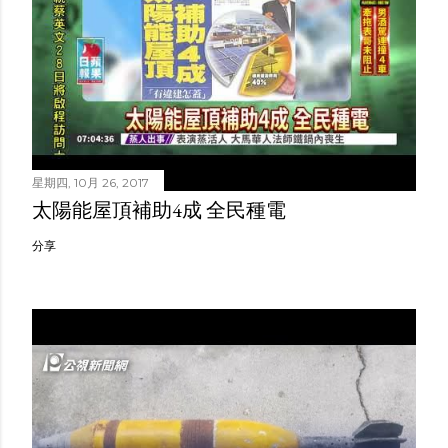
星期四, 10月 26, 2017
太陽能屋頂補助4成 全民種電
分享