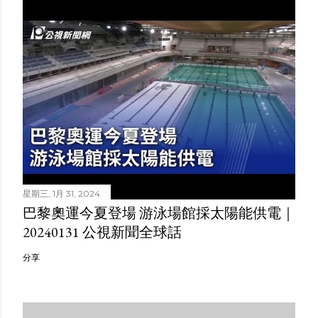
星期三, 1月 31, 2024
巴黎奧運今夏登場 游泳場館採太陽能供電｜
20240131 公視新聞全球話
分享