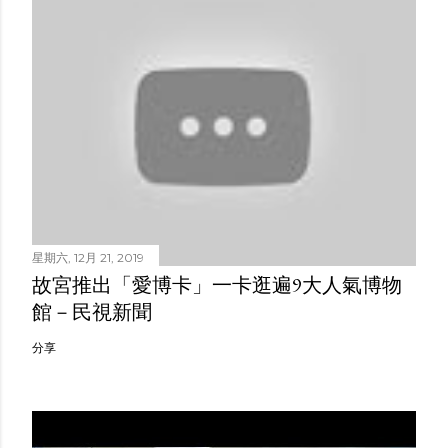
星期六, 12月 21, 2019
故宮推出「愛博卡」一卡逛遍9大人氣博物
館－民視新聞
分享