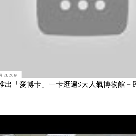
 21, 2019
推出「愛博卡」一卡逛遍9大人氣博物館－