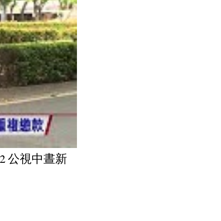
22 公視中晝新