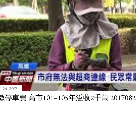
 24, 2017
停車費 高市101–105年溢收2千萬 201708