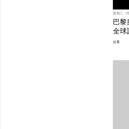
星期三, 1月 
巴黎
全球
分享