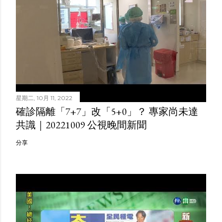
星期二, 10月 11, 2022
確診隔離「7+7」改「5+0」？ 專家尚未達
共識｜20221009 公視晚間新聞
分享