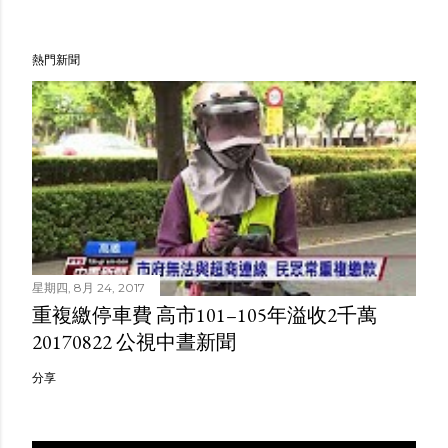
熱門新聞
星期四, 8月 24, 2017
重複繳停車費 高市101–105年溢收2千萬
20170822 公視中晝新聞
分享