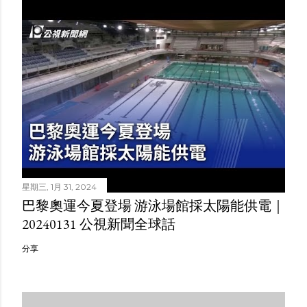
星期三, 1月 31, 2024
巴黎奧運今夏登場 游泳場館採太陽能供電｜
20240131 公視新聞全球話
分享