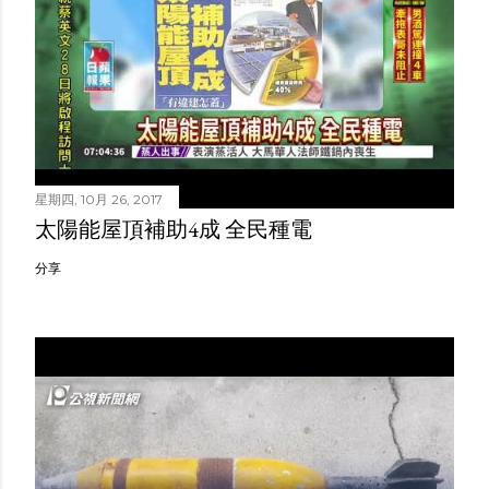
星期四, 10月 26, 2017
太陽能屋頂補助4成 全民種電
分享