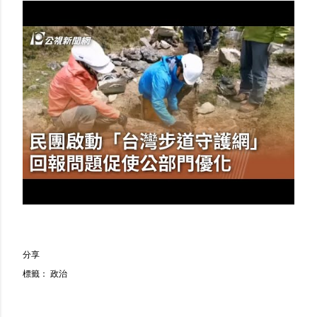
分享
標籤：
政治