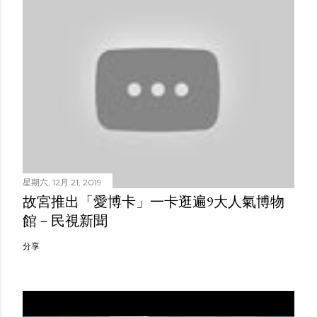
星期六, 12月 21, 2019
故宮推出「愛博卡」一卡逛遍9大人氣博物
館－民視新聞
分享