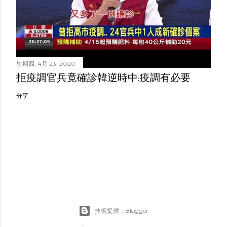
星期四, 4月 23, 2020
拒疫調官兵竟確診韓逆時中:疫調有必要
分享
技術提供：Blogger