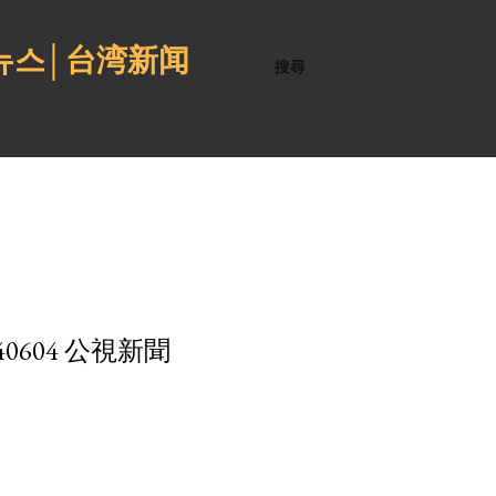
 뉴스│台湾新闻
搜尋
604 公視新聞