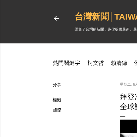
台灣新聞│TAI
匯集了台灣的新聞，為你提供最新、最
熱門關鍵字
柯文哲
賴清德
分享
星期二, 6月
拜登
標籤
全球
國際