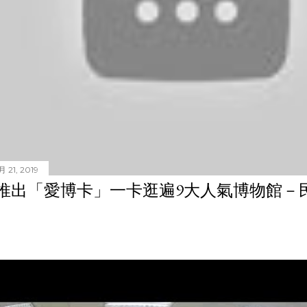
 21, 2019
推出「愛博卡」一卡逛遍9大人氣博物館－