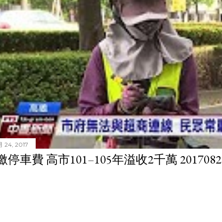
 24, 2017
停車費 高市101–105年溢收2千萬 201708