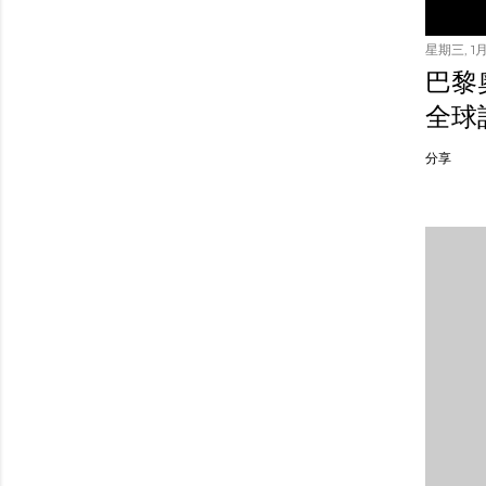
星期三, 1月 
巴黎
全球
分享