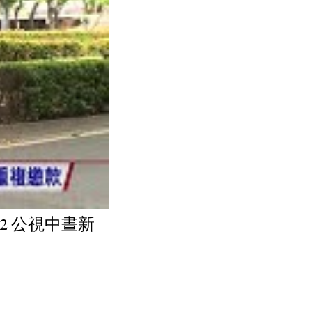
22 公視中晝新