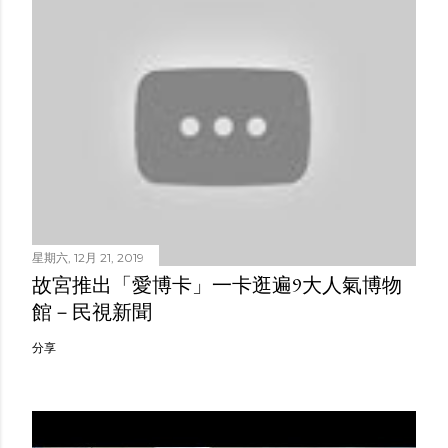
星期六, 12月 21, 2019
故宮推出「愛博卡」一卡逛遍9大人氣博物
館－民視新聞
分享