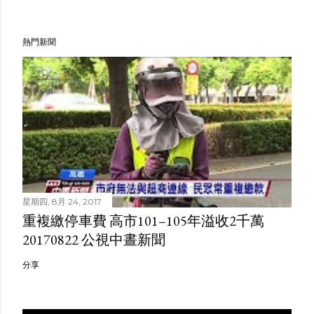
熱門新聞
星期四, 8月 24, 2017
重複繳停車費 高市101–105年溢收2千萬
20170822 公視中晝新聞
分享