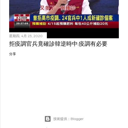
星期四, 4月 23, 2020
拒疫調官兵竟確診韓逆時中:疫調有必要
分享
技術提供：Blogger