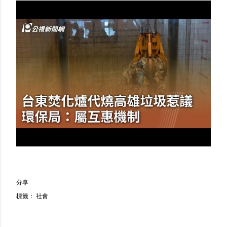
分享
標籤：
社會