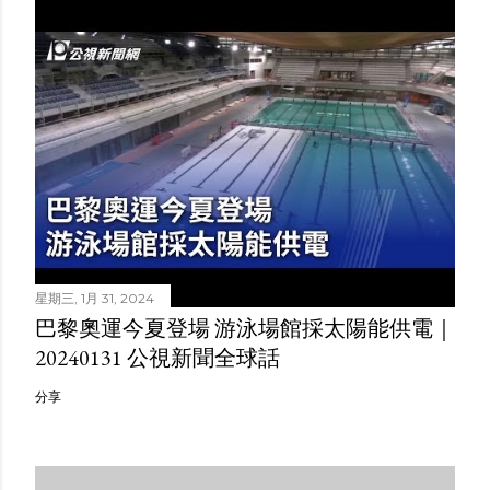
星期三, 1月 31, 2024
巴黎奧運今夏登場 游泳場館採太陽能供電｜
20240131 公視新聞全球話
分享