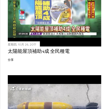
星期四, 10月 26, 2017
太陽能屋頂補助4成 全民種電
分享