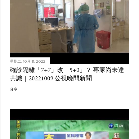
星期二, 10月 11, 2022
確診隔離「7+7」改「5+0」？ 專家尚未達
共識｜20221009 公視晚間新聞
分享