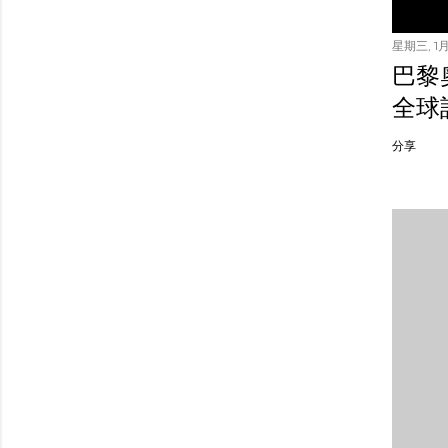
星期三, 1月 
巴黎
全球
分享