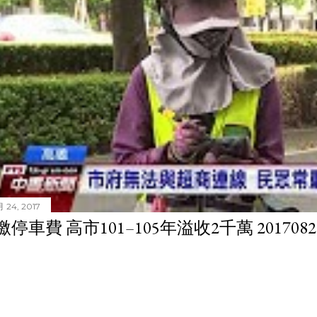
 24, 2017
停車費 高市101–105年溢收2千萬 201708