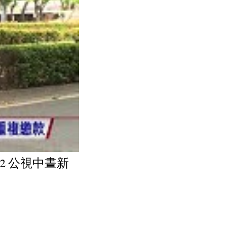
22 公視中晝新