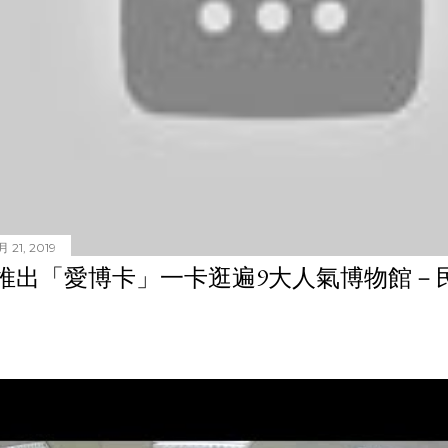
 21, 2019
推出「愛博卡」一卡逛遍9大人氣博物館－