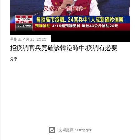
星期四, 4月 23, 2020
拒疫調官兵竟確診韓逆時中:疫調有必要
分享
技術提供：Blogger