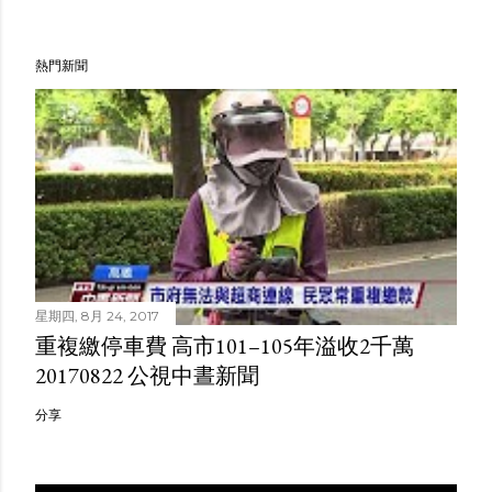
熱門新聞
星期四, 8月 24, 2017
重複繳停車費 高市101–105年溢收2千萬
20170822 公視中晝新聞
分享