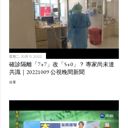
星期二, 10月 11, 2022
確診隔離「7+7」改「5+0」？ 專家尚未達
共識｜20221009 公視晚間新聞
分享