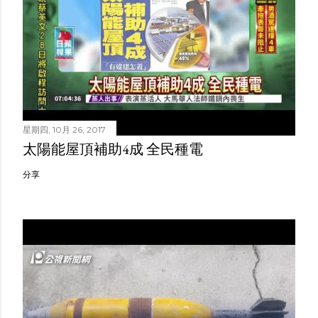
星期四, 10月 26, 2017
太陽能屋頂補助4成 全民種電
分享