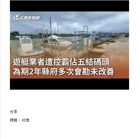
分享
標籤：
社會