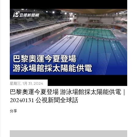
星期三, 1月 31, 2024
巴黎奧運今夏登場 游泳場館採太陽能供電｜
20240131 公視新聞全球話
分享