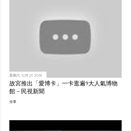
星期六, 12月 21, 2019
故宮推出「愛博卡」一卡逛遍9大人氣博物
館－民視新聞
分享