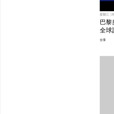
星期三, 1月 
巴黎
全球
分享