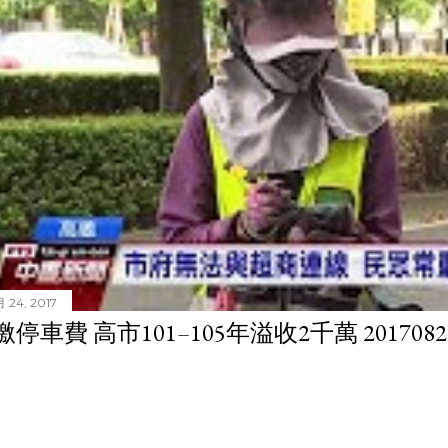
 24, 2017
停車費 高市101–105年溢收2千萬 201708