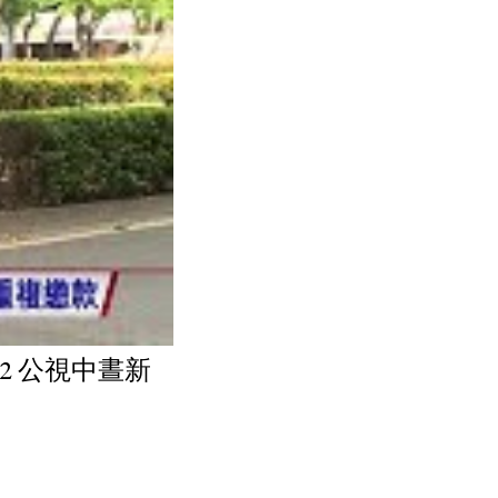
22 公視中晝新