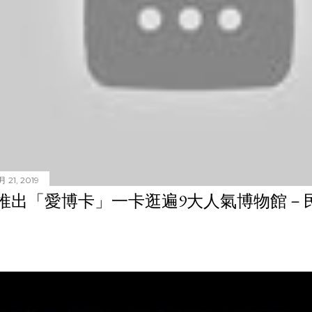
 21, 2019
推出「愛博卡」一卡逛遍9大人氣博物館－