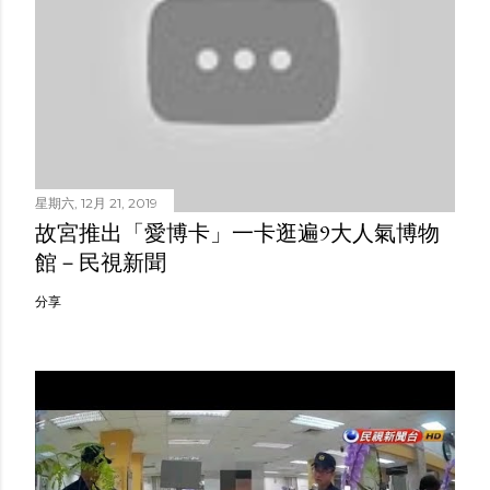
星期六, 12月 21, 2019
故宮推出「愛博卡」一卡逛遍9大人氣博物
館－民視新聞
分享