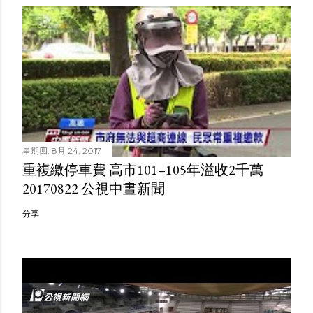
星期四, 8月 24, 2017
重複繳停車費 高市101–105年溢收2千萬
20170822 公視中晝新聞
分享