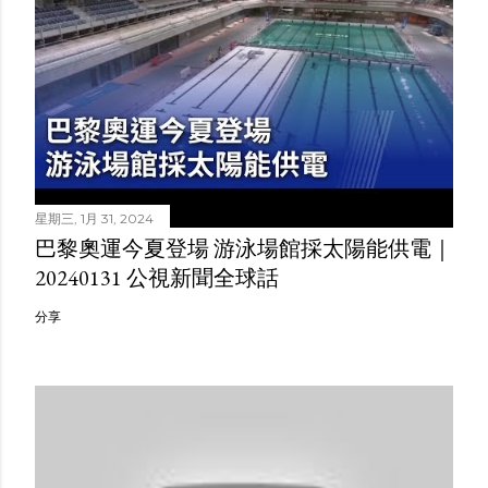
星期三, 1月 31, 2024
巴黎奧運今夏登場 游泳場館採太陽能供電｜
20240131 公視新聞全球話
分享