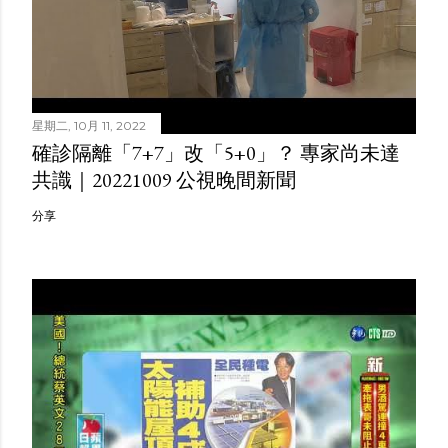
星期二, 10月 11, 2022
確診隔離「7+7」改「5+0」？ 專家尚未達
共識｜20221009 公視晚間新聞
分享