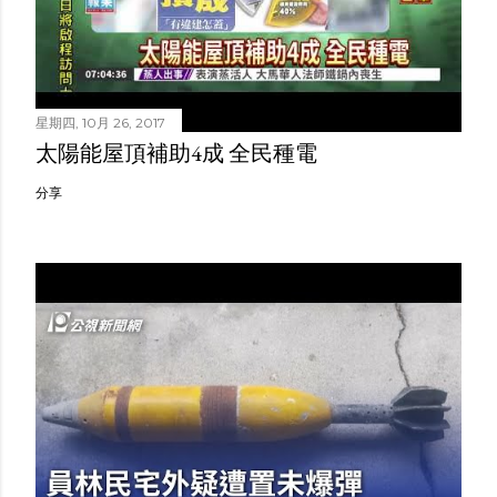
星期四, 10月 26, 2017
太陽能屋頂補助4成 全民種電
分享