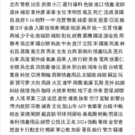
北市
警察
治安
房價
小三
週刊
爆料
色狼
進口
情趣
老師
退休
補習
童仲彥
家暴
女兒
李明哲
風災
死亡
流感
黃國
昌
政府
F-16
朝野
一中
兆豐
弊案
綠委
朋友
藍委
亞泥
臉
書
IDF
金曲
入圍
徐旭東
獨派
統派
兩岸
統一
生育
情趣
商城
少子化
衛福部
補助
彰化
經費
重機
國道
謝金燕
周
勝考
張志軍
國台辦
執政
中央
貪汙
立院
宋
國黨
民黨
林
右昌
基隆
黨主席
男友
女友
台商
新南向
情趣玩具
憲兵
台東
高溫
紫外線
氣象
蘋果
人潮
行銷
美食
電商
徐重仁
全聯
吳念真
洪慈庸
修法
退休
郭台銘
鴻海
台股
台積電
董座
科技
亞洲
郵輪
西斯情趣用品
太陽能
綠能
竊盜
玩
家
寶可夢
大街
馬路
火災
逢甲
商圈
氣爆
瓦斯
意外
結婚
糾紛
賭債
拖吊
咖啡
火燒車
輕軌
地下道
停車
賣場
婦聯
會
入境
草案
三讀
追思
逝世
優惠
旅客
空汙
駕駛
影響台
灣
內政部
宗教
滅香
文化
龍山寺
APP
食藥署
台鐵
中颱
稅改
菜價
閣揆
戴資穎
羽球
阿羅哈
暴風圈
輕颱
勞基法
泰利
情趣用品
綠營
公投法
正名
2024
強颱
養殖
金管會
悠遊卡
行動支付
獨家
軍公教
加薪
署長
銀行
警方
騷擾