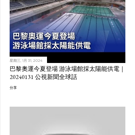
星期三, 1月 31, 2024
巴黎奧運今夏登場 游泳場館採太陽能供電｜
20240131 公視新聞全球話
分享