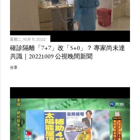
星期二, 10月 11, 2022
確診隔離「7+7」改「5+0」？ 專家尚未達
共識｜20221009 公視晚間新聞
分享