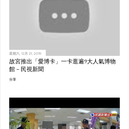
星期六, 12月 21, 2019
故宮推出「愛博卡」一卡逛遍9大人氣博物
館－民視新聞
分享