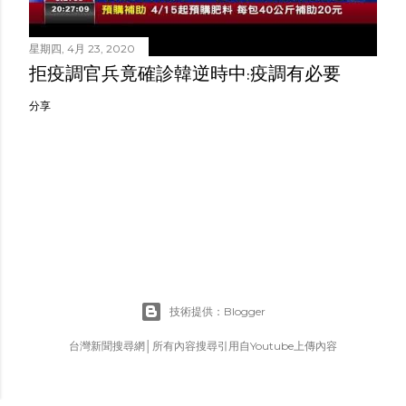
星期四, 4月 23, 2020
拒疫調官兵竟確診韓逆時中:疫調有必要
分享
技術提供：Blogger
台灣新聞搜尋網│所有內容搜尋引用自Youtube上傳內容