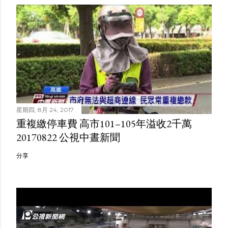
星期四, 8月 24, 2017
重複繳停車費 高市101–105年溢收2千萬
20170822 公視中晝新聞
分享