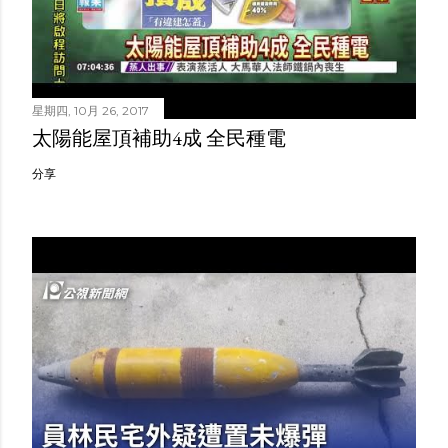
星期四, 10月 26, 2017
太陽能屋頂補助4成 全民種電
分享