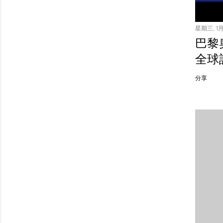
星期三, 1月 
巴黎
全球
分享