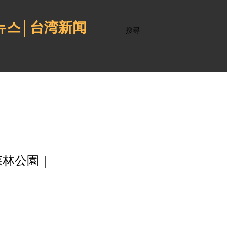
 뉴스│台湾新闻
搜尋
森林公園｜