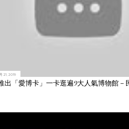
 21, 2019
推出「愛博卡」一卡逛遍9大人氣博物館－