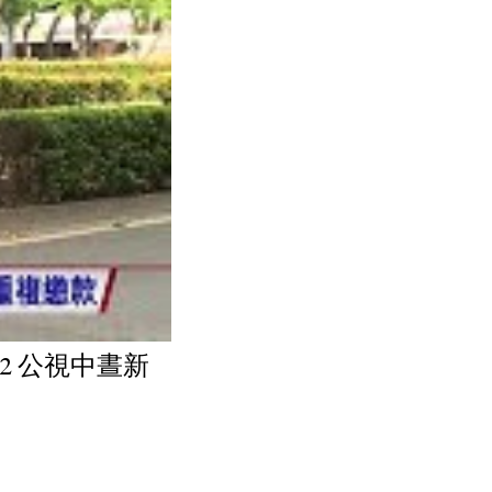
22 公視中晝新