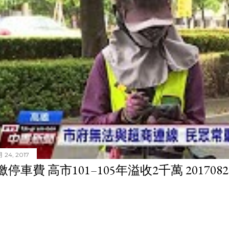
 24, 2017
停車費 高市101–105年溢收2千萬 201708