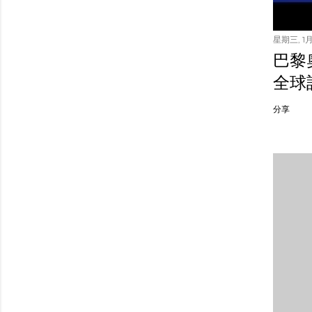
星期三, 1月 
巴黎
全球
分享