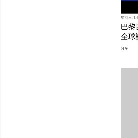
星期三, 1月 
巴黎
全球
分享