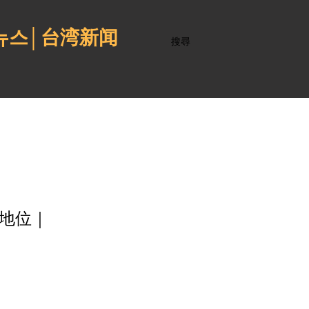
 뉴스│台湾新闻
搜尋
利地位｜