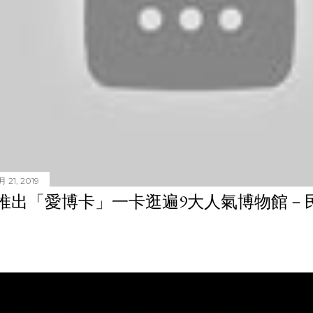
 21, 2019
推出「愛博卡」一卡逛遍9大人氣博物館－