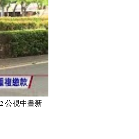
22 公視中晝新