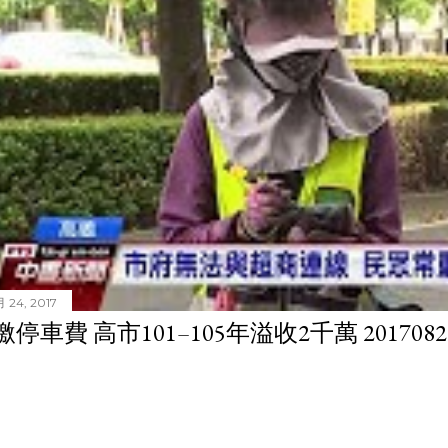
 24, 2017
停車費 高市101–105年溢收2千萬 201708