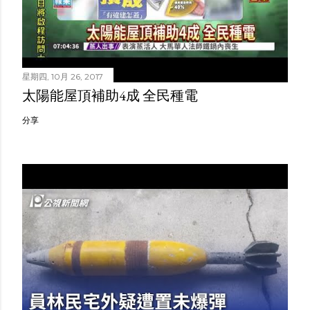
星期四, 10月 26, 2017
太陽能屋頂補助4成 全民種電
分享