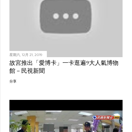
星期六, 12月 21, 2019
故宮推出「愛博卡」一卡逛遍9大人氣博物
館－民視新聞
分享