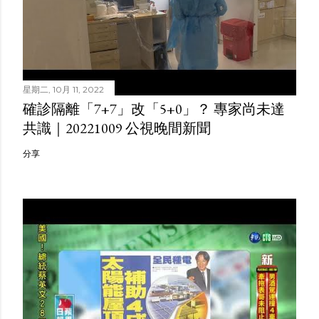
星期二, 10月 11, 2022
確診隔離「7+7」改「5+0」？ 專家尚未達
共識｜20221009 公視晚間新聞
分享