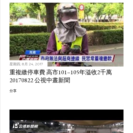
星期四, 8月 24, 2017
重複繳停車費 高市101–105年溢收2千萬
20170822 公視中晝新聞
分享