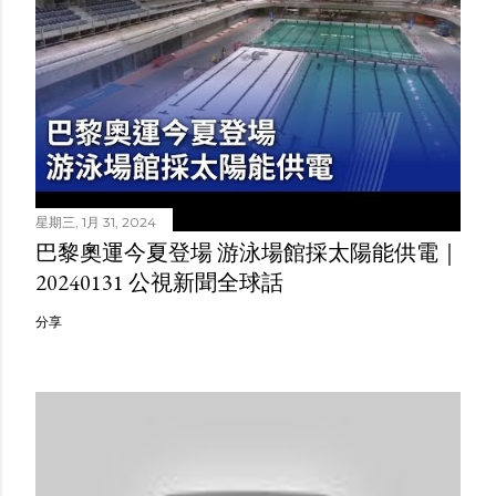
星期三, 1月 31, 2024
巴黎奧運今夏登場 游泳場館採太陽能供電｜
20240131 公視新聞全球話
分享