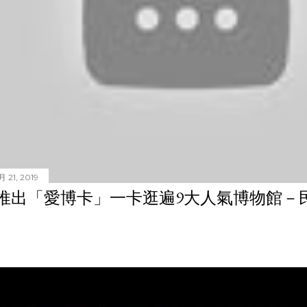
 21, 2019
推出「愛博卡」一卡逛遍9大人氣博物館－