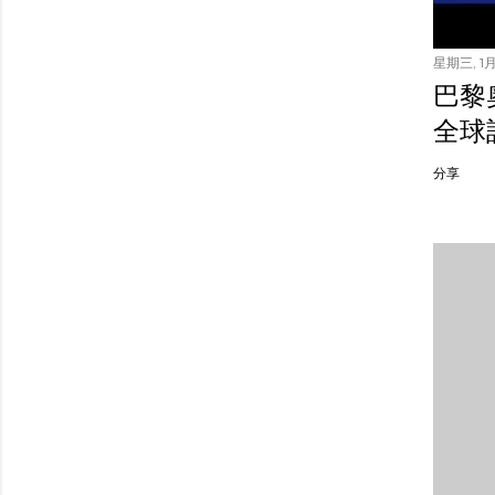
星期三, 1月 
巴黎
全球
分享