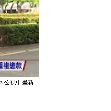
22 公視中晝新