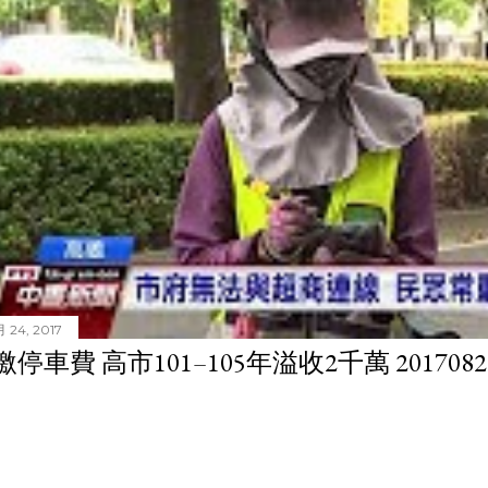
 24, 2017
停車費 高市101–105年溢收2千萬 201708