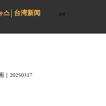
 뉴스│台湾新闻
搜尋
20250317