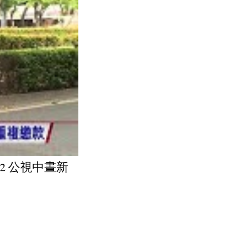
22 公視中晝新