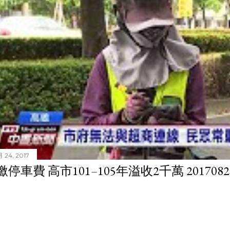
 24, 2017
停車費 高市101–105年溢收2千萬 201708