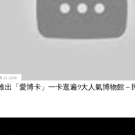
 21, 2019
推出「愛博卡」一卡逛遍9大人氣博物館－