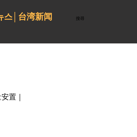
 뉴스│台湾新闻
搜尋
量安置｜