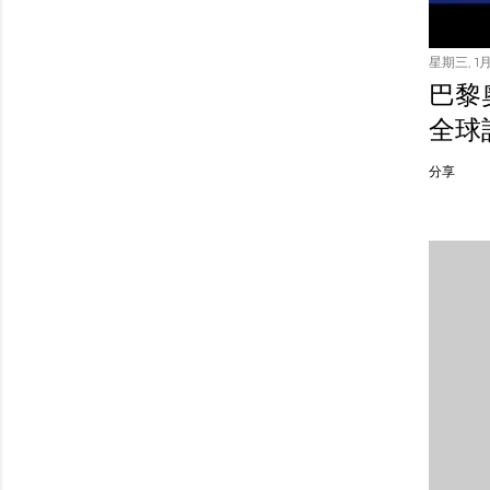
星期三, 1月 
巴黎
全球
分享