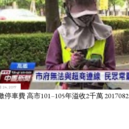
 24, 2017
停車費 高市101–105年溢收2千萬 201708