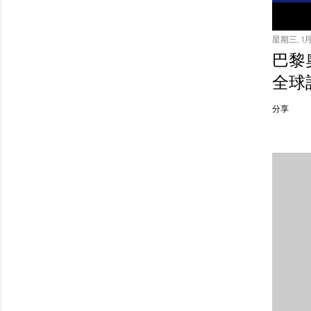
星期三, 1月 
巴黎
全球
分享