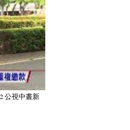
22 公視中晝新