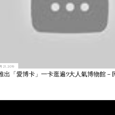
 21, 2019
推出「愛博卡」一卡逛遍9大人氣博物館－