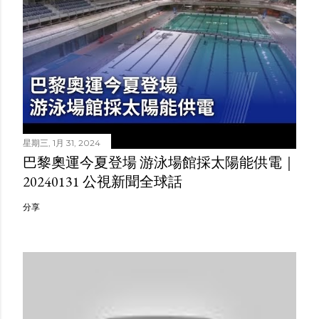
星期三, 1月 31, 2024
巴黎奧運今夏登場 游泳場館採太陽能供電｜
20240131 公視新聞全球話
分享