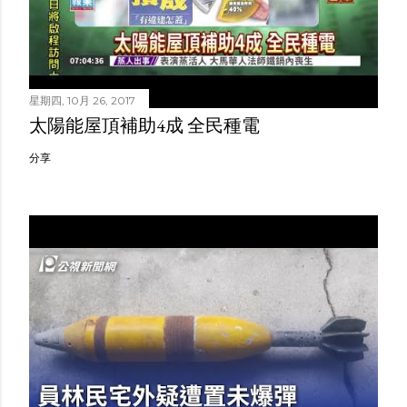
星期四, 10月 26, 2017
太陽能屋頂補助4成 全民種電
分享