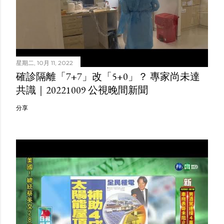
星期二, 10月 11, 2022
確診隔離「7+7」改「5+0」？ 專家尚未達
共識｜20221009 公視晚間新聞
分享