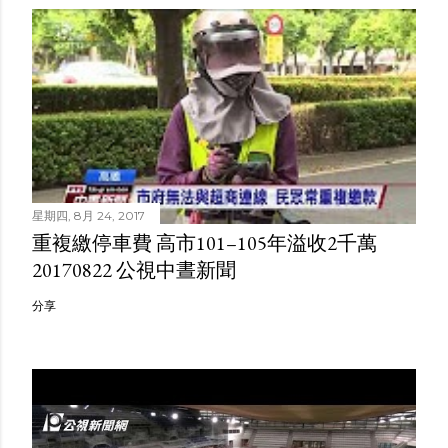
星期四, 8月 24, 2017
重複繳停車費 高市101–105年溢收2千萬
20170822 公視中晝新聞
分享