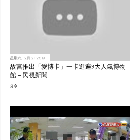
星期六, 12月 21, 2019
故宮推出「愛博卡」一卡逛遍9大人氣博物
館－民視新聞
分享