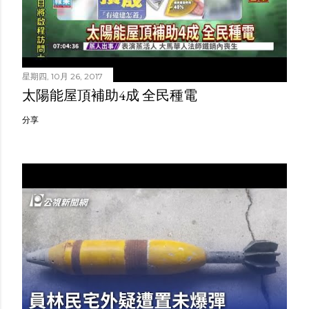
星期四, 10月 26, 2017
太陽能屋頂補助4成 全民種電
分享