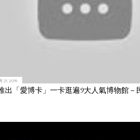
 21, 2019
推出「愛博卡」一卡逛遍9大人氣博物館－