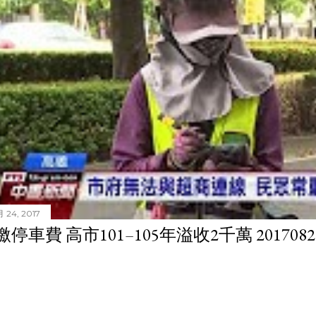
 24, 2017
停車費 高市101–105年溢收2千萬 201708