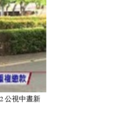
22 公視中晝新