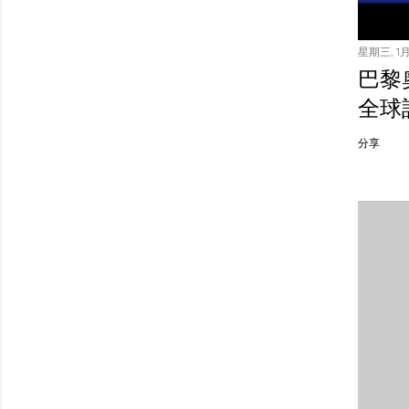
星期三, 1月 
巴黎
全球
分享