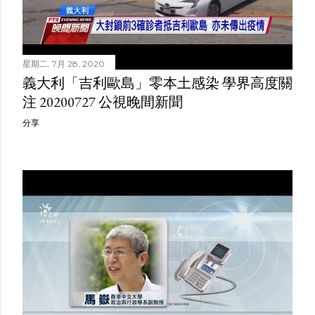
星期二, 7月 28, 2020
義大利「吉利歐島」零本土感染 學界高度關
注 20200727 公視晚間新聞
分享