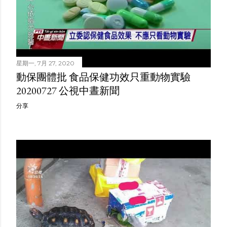
星期一, 7月 27, 2020
動保團體批 食品保健功效只重動物實驗
20200727 公視中晝新聞
分享