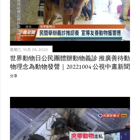
星期三, 10月 05, 2022
世界動物日公民團體辦動物義診 推廣善待動
物理念為動物發聲｜20221004 公視中晝新聞
分享