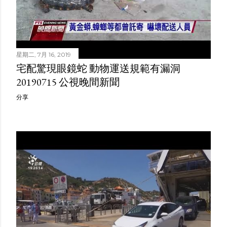
星期二, 7月 16, 2019
宅配驚現眼鏡蛇 動物運送規範有漏洞
20190715 公視晚間新聞
分享