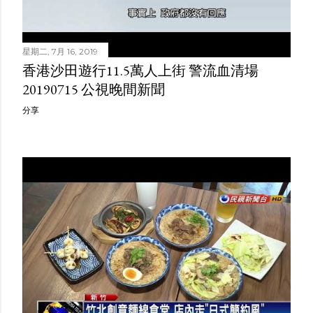
星期二, 7月 16, 2019
香港沙田遊行11.5萬人上街 警流血清場
20190715 公視晚間新聞
分享