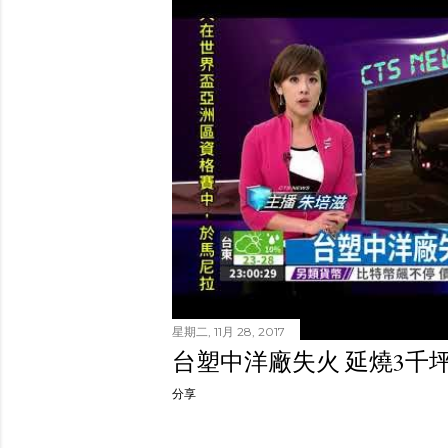
星期二, 11月 28, 2017
台塑中洋廠失火 延燒3千
分享