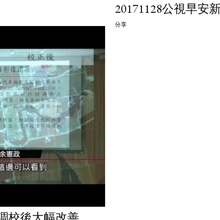
20171128公視早安
分享
調校後大幅改善