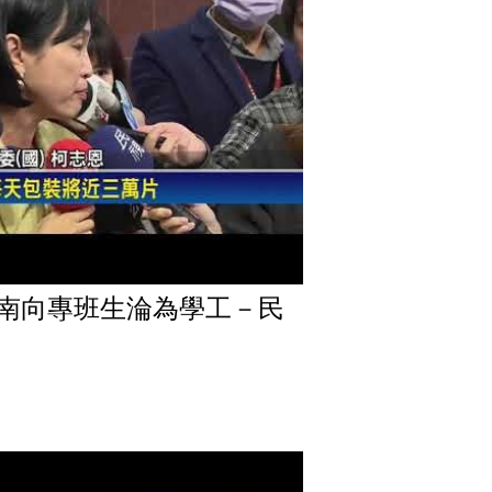
新南向專班生淪為學工－民