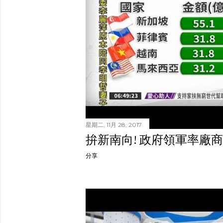
星期二, 11月 28, 2017
拚新南向! 政府領軍率廠
分享