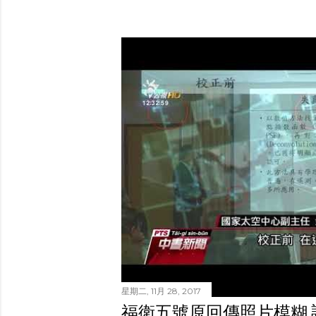
星期二, 11月 28, 2017
福衛五號原回傳照片模糊 