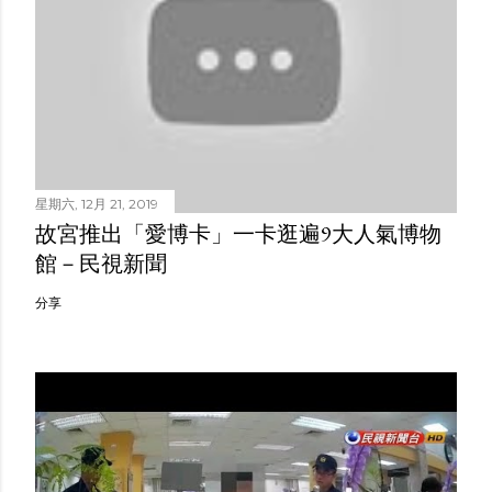
星期六, 12月 21, 2019
故宮推出「愛博卡」一卡逛遍9大人氣博物
館－民視新聞
分享