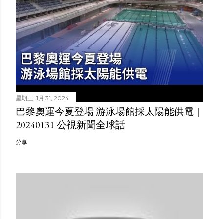
星期三, 1月 31, 2024
巴黎奧運今夏登場 游泳場館採太陽能供電｜
20240131 公視新聞全球話
分享