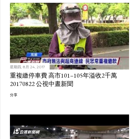
星期四, 8月 24, 2017
重複繳停車費 高市101–105年溢收2千萬
20170822 公視中晝新聞
分享