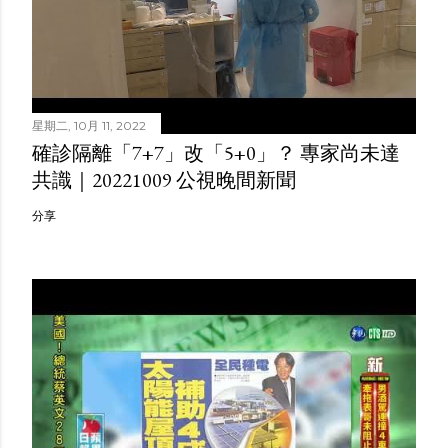
星期二, 10月 11, 2022
確診隔離「7+7」改「5+0」？ 專家尚未達
共識｜20221009 公視晚間新聞
分享