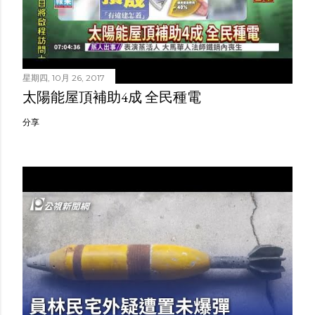
星期四, 10月 26, 2017
太陽能屋頂補助4成 全民種電
分享