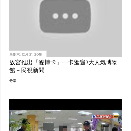
星期六, 12月 21, 2019
故宮推出「愛博卡」一卡逛遍9大人氣博物
館－民視新聞
分享