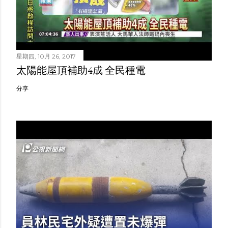
星期四, 10月 26, 2017
太陽能屋頂補助4成 全民種電
分享