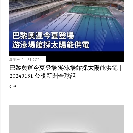
星期三, 1月 31, 2024
巴黎奧運今夏登場 游泳場館採太陽能供電｜
20240131 公視新聞全球話
分享