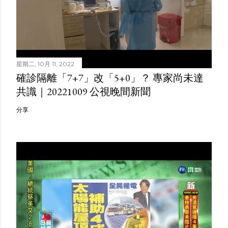
星期二, 10月 11, 2022
確診隔離「7+7」改「5+0」？ 專家尚未達
共識｜20221009 公視晚間新聞
分享