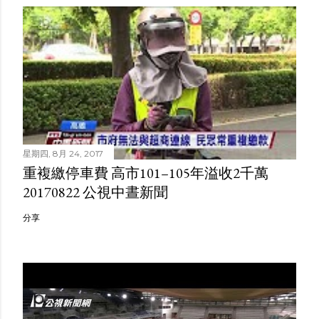
星期四, 8月 24, 2017
重複繳停車費 高市101–105年溢收2千萬
20170822 公視中晝新聞
分享