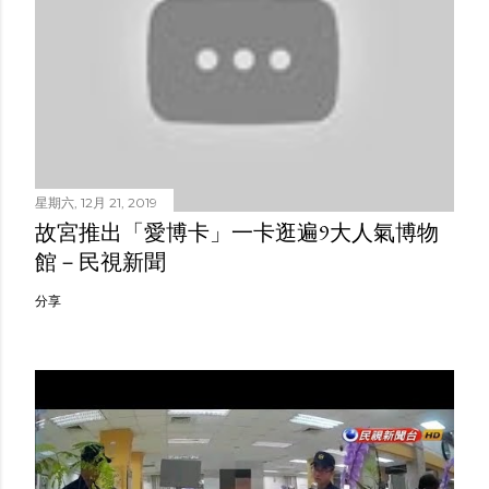
星期六, 12月 21, 2019
故宮推出「愛博卡」一卡逛遍9大人氣博物
館－民視新聞
分享