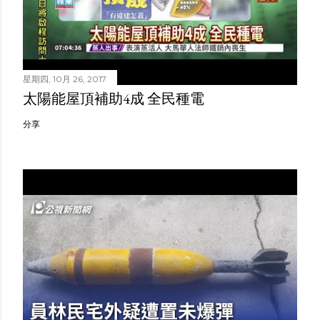
星期四, 10月 26, 2017
太陽能屋頂補助4成 全民種電
分享