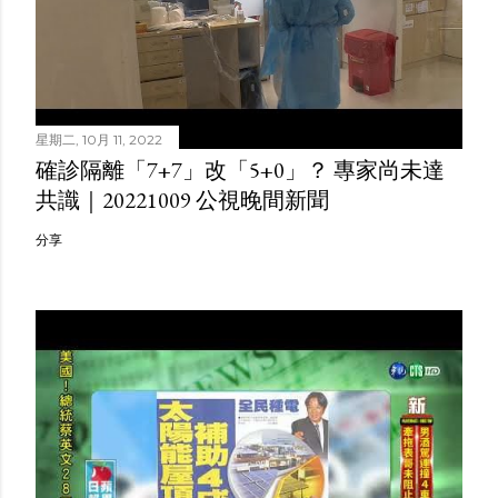
星期二, 10月 11, 2022
確診隔離「7+7」改「5+0」？ 專家尚未達
共識｜20221009 公視晚間新聞
分享