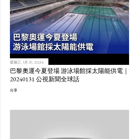
星期三, 1月 31, 2024
巴黎奧運今夏登場 游泳場館採太陽能供電｜
20240131 公視新聞全球話
分享