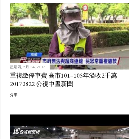
星期四, 8月 24, 2017
重複繳停車費 高市101–105年溢收2千萬
20170822 公視中晝新聞
分享