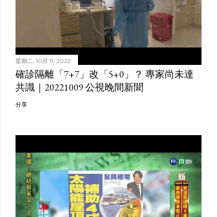
星期二, 10月 11, 2022
確診隔離「7+7」改「5+0」？ 專家尚未達
共識｜20221009 公視晚間新聞
分享