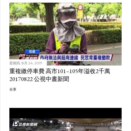
星期四, 8月 24, 2017
重複繳停車費 高市101–105年溢收2千萬
20170822 公視中晝新聞
分享