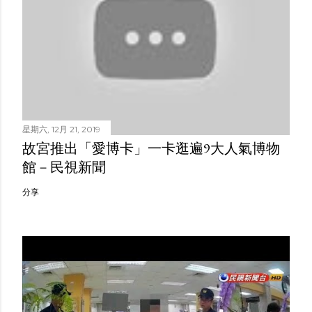
星期六, 12月 21, 2019
故宮推出「愛博卡」一卡逛遍9大人氣博物
館－民視新聞
分享