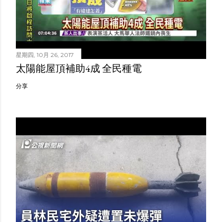
星期四, 10月 26, 2017
太陽能屋頂補助4成 全民種電
分享