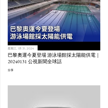
星期三, 1月 31, 2024
巴黎奧運今夏登場 游泳場館採太陽能供電｜
20240131 公視新聞全球話
分享