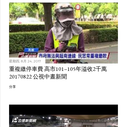
星期四, 8月 24, 2017
重複繳停車費 高市101–105年溢收2千萬
20170822 公視中晝新聞
分享