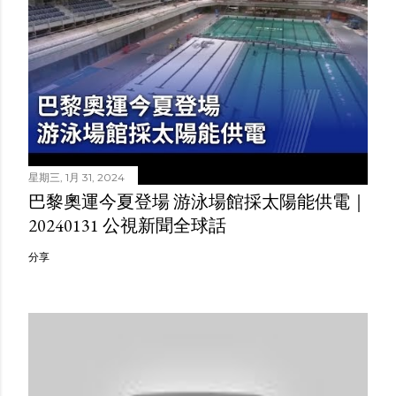
星期三, 1月 31, 2024
巴黎奧運今夏登場 游泳場館採太陽能供電｜
20240131 公視新聞全球話
分享