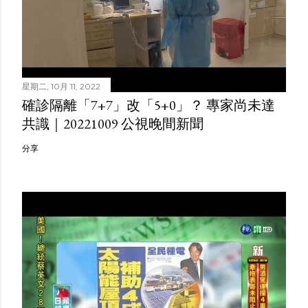
星期二, 10月 11, 2022
確診隔離「7+7」改「5+0」？ 專家尚未達
共識｜20221009 公視晚間新聞
分享