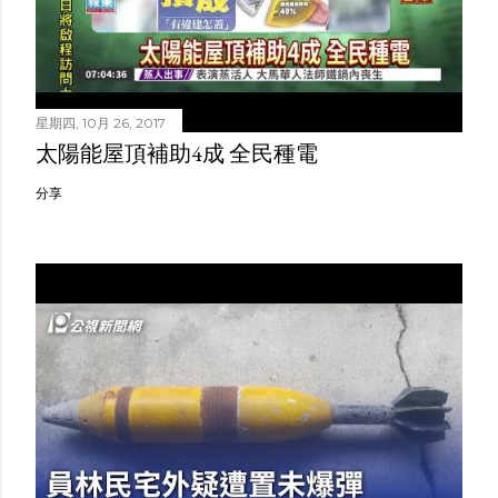
星期四, 10月 26, 2017
太陽能屋頂補助4成 全民種電
分享