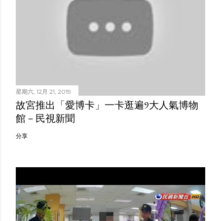
星期六, 12月 21, 2019
故宮推出「愛博卡」一卡逛遍9大人氣博物
館－民視新聞
分享