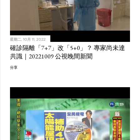
星期二, 10月 11, 2022
確診隔離「7+7」改「5+0」？ 專家尚未達
共識｜20221009 公視晚間新聞
分享