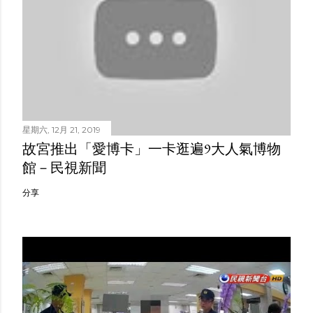
星期六, 12月 21, 2019
故宮推出「愛博卡」一卡逛遍9大人氣博物
館－民視新聞
分享