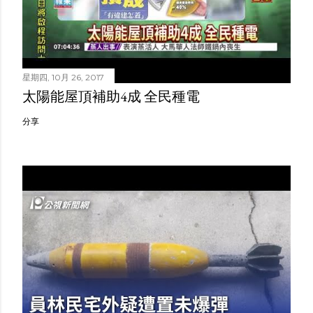
星期四, 10月 26, 2017
太陽能屋頂補助4成 全民種電
分享