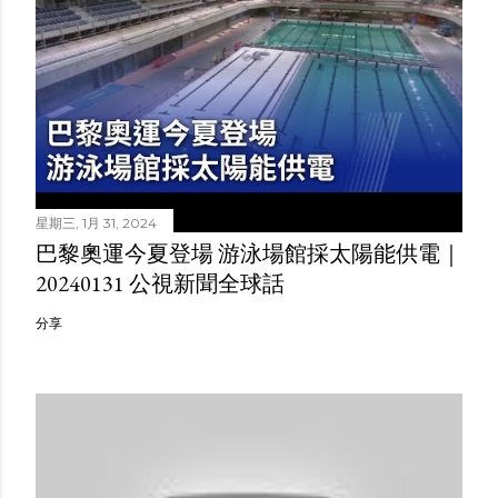
星期三, 1月 31, 2024
巴黎奧運今夏登場 游泳場館採太陽能供電｜
20240131 公視新聞全球話
分享