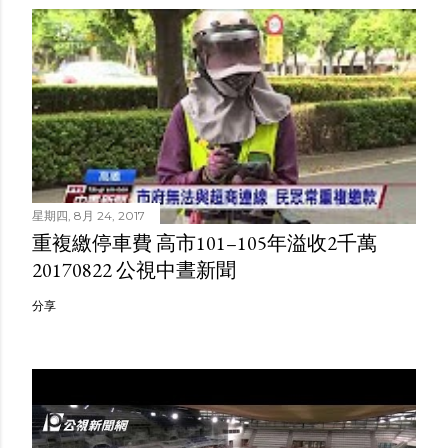
星期四, 8月 24, 2017
重複繳停車費 高市101–105年溢收2千萬
20170822 公視中晝新聞
分享