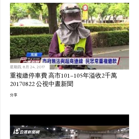
星期四, 8月 24, 2017
重複繳停車費 高市101–105年溢收2千萬
20170822 公視中晝新聞
分享