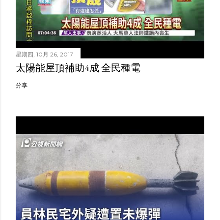
星期四, 10月 26, 2017
太陽能屋頂補助4成 全民種電
分享