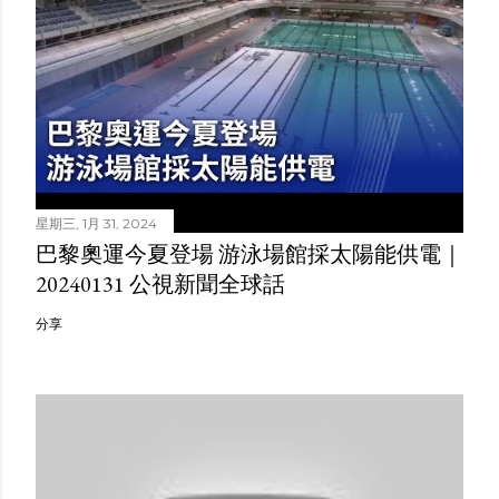
星期三, 1月 31, 2024
巴黎奧運今夏登場 游泳場館採太陽能供電｜
20240131 公視新聞全球話
分享