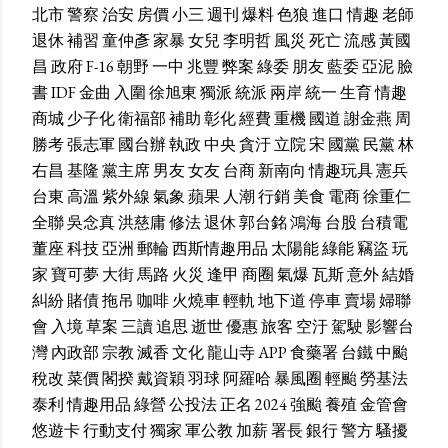
北市
警察
治安
房價
小三
週刊
爆料
色狼
進口
情趣
老師
退休
補習
童仲彥
家暴
女兒
李明哲
風災
死亡
流感
黃國
昌
政府
F-16
朝野
一中
兆豐
弊案
綠委
朋友
藍委
亞泥
臉
書
IDF
金曲
入圍
徐旭東
獨派
統派
兩岸
統一
生育
情趣
商城
少子化
衛福部
補助
彰化
經費
重機
國道
謝金燕
周
勝考
張志軍
國台辦
執政
中央
貪汙
立院
宋
國黨
民黨
林
右昌
基隆
黨主席
男友
女友
台商
新南向
情趣玩具
憲兵
台東
高溫
紫外線
氣象
蘋果
人潮
行銷
美食
電商
徐重仁
全聯
吳念真
洪慈庸
修法
退休
郭台銘
鴻海
台股
台積電
董座
科技
亞洲
郵輪
西斯情趣用品
太陽能
綠能
竊盜
玩
家
寶可夢
大街
馬路
火災
逢甲
商圈
氣爆
瓦斯
意外
結婚
糾紛
賭債
拖吊
咖啡
火燒車
輕軌
地下道
停車
賣場
婦聯
會
入境
草案
三讀
追思
逝世
優惠
旅客
空汙
駕駛
影響台
灣
內政部
宗教
滅香
文化
龍山寺
APP
食藥署
台鐵
中颱
稅改
菜價
閣揆
戴資穎
羽球
阿羅哈
暴風圈
輕颱
勞基法
泰利
情趣用品
綠營
公投法
正名
2024
強颱
養殖
金管會
悠遊卡
行動支付
獨家
軍公教
加薪
署長
銀行
警方
騷擾