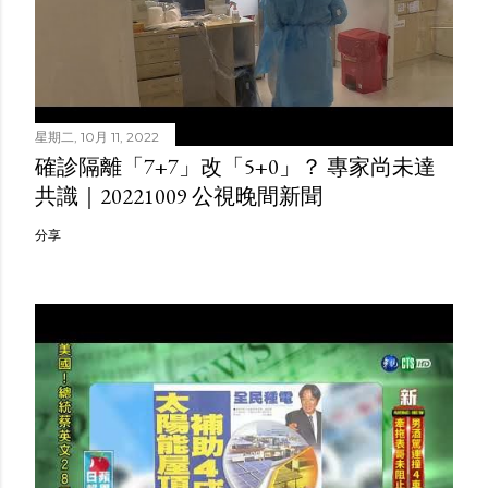
星期二, 10月 11, 2022
確診隔離「7+7」改「5+0」？ 專家尚未達
共識｜20221009 公視晚間新聞
分享