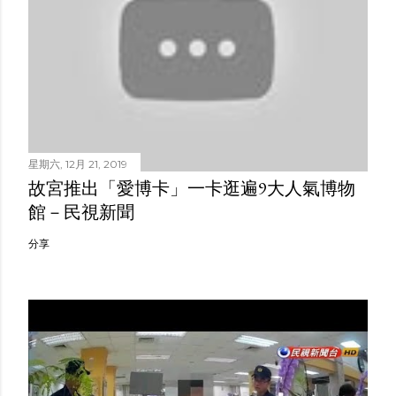
星期六, 12月 21, 2019
故宮推出「愛博卡」一卡逛遍9大人氣博物
館－民視新聞
分享