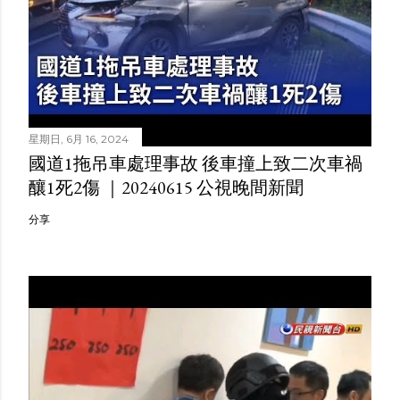
星期日, 6月 16, 2024
國道1拖吊車處理事故 後車撞上致二次車禍
釀1死2傷 ｜20240615 公視晚間新聞
分享