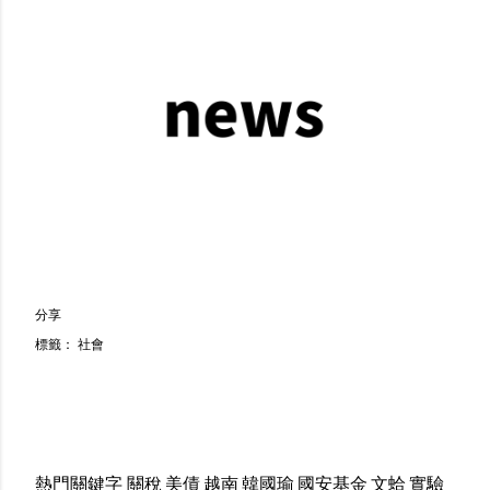
分享
標籤：
社會
熱門關鍵字
關稅
美債
越南
韓國瑜
國安基金
文蛤
實驗