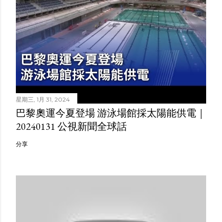
星期三, 1月 31, 2024
巴黎奧運今夏登場 游泳場館採太陽能供電｜
20240131 公視新聞全球話
分享