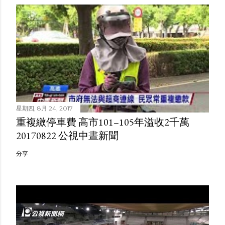
星期四, 8月 24, 2017
重複繳停車費 高市101–105年溢收2千萬
20170822 公視中晝新聞
分享