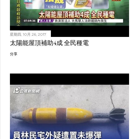
星期四, 10月 26, 2017
太陽能屋頂補助4成 全民種電
分享