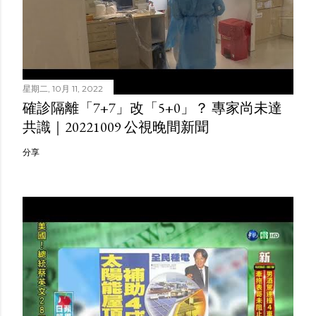
星期二, 10月 11, 2022
確診隔離「7+7」改「5+0」？ 專家尚未達
共識｜20221009 公視晚間新聞
分享