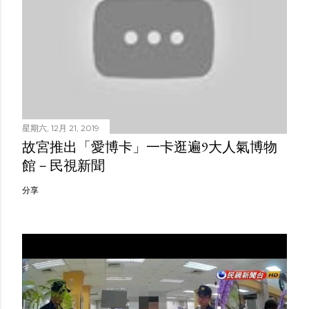
星期六, 12月 21, 2019
故宮推出「愛博卡」一卡逛遍9大人氣博物
館－民視新聞
分享