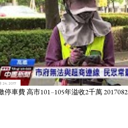
 24, 2017
停車費 高市101–105年溢收2千萬 201708