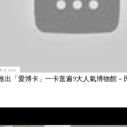
 21, 2019
推出「愛博卡」一卡逛遍9大人氣博物館－