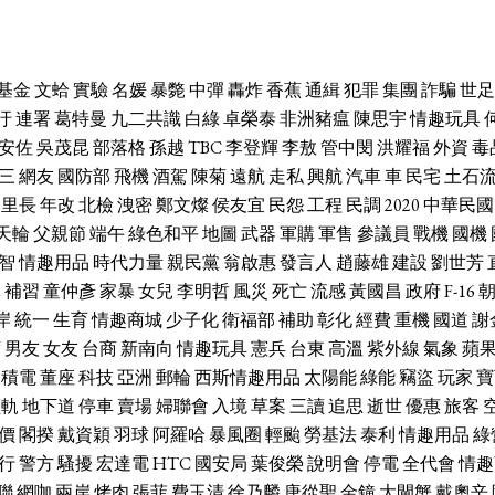
基金
文蛤
實驗
名媛
暴斃
中彈
轟炸
香蕉
通緝
犯罪
集團
詐騙
世足
汙
連署
葛特曼
九二共識
白綠
卓榮泰
非洲豬瘟
陳思宇
情趣玩具
安佐
吳茂昆
部落格
孫越
TBC
李登輝
李敖
管中閔
洪耀福
外資
毒
三
網友
國防部
飛機
酒駕
陳菊
遠航
走私
興航
汽車
車
民宅
土石
里長
年改
北檢
洩密
鄭文燦
侯友宜
民怨
工程
民調
2020
中華民國
天輪
父親節
端午
綠色和平
地圖
武器
軍購
軍售
參議員
戰機
國機
智
情趣用品
時代力量
親民黨
翁啟惠
發言人
趙藤雄
建設
劉世芳
休
補習
童仲彥
家暴
女兒
李明哲
風災
死亡
流感
黃國昌
政府
F-16
岸
統一
生育
情趣商城
少子化
衛福部
補助
彰化
經費
重機
國道
謝
席
男友
女友
台商
新南向
情趣玩具
憲兵
台東
高溫
紫外線
氣象
蘋
台積電
董座
科技
亞洲
郵輪
西斯情趣用品
太陽能
綠能
竊盜
玩家
寶
輕軌
地下道
停車
賣場
婦聯會
入境
草案
三讀
追思
逝世
優惠
旅客
價
閣揆
戴資穎
羽球
阿羅哈
暴風圈
輕颱
勞基法
泰利
情趣用品
綠
行
警方
騷擾
宏達電
HTC
國安局
葉俊榮
說明會
停電
全代會
情趣
聯
網咖
兩岸
烤肉
張菲
費玉清
徐乃麟
唐從聖
金鐘
大閘蟹
戴奧辛