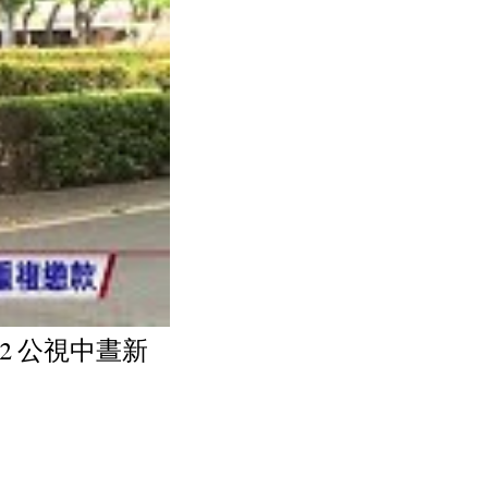
22 公視中晝新