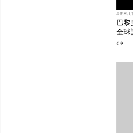
星期三, 1月 
巴黎
全球
分享