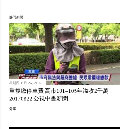
熱門新聞
星期四, 8月 24, 2017
重複繳停車費 高市101–105年溢收2千萬
20170822 公視中晝新聞
分享