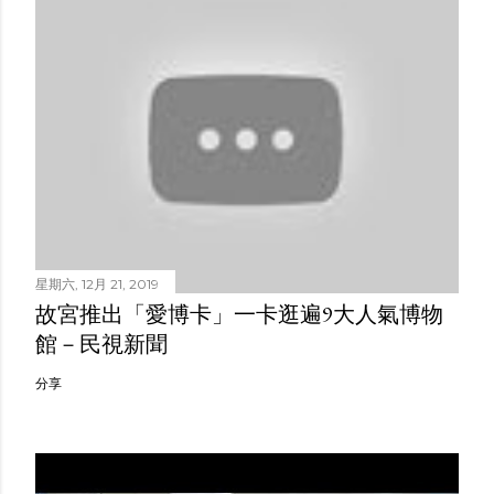
星期六, 12月 21, 2019
故宮推出「愛博卡」一卡逛遍9大人氣博物
館－民視新聞
分享