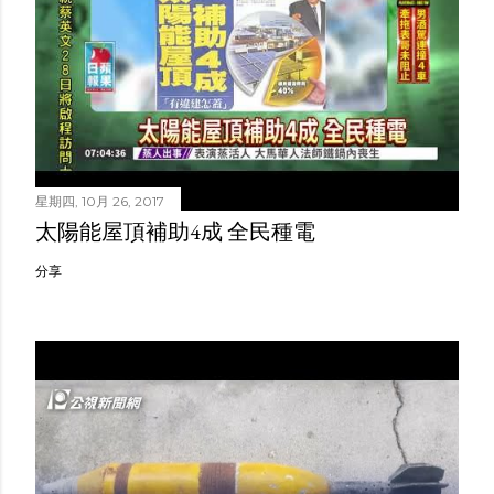
星期四, 10月 26, 2017
太陽能屋頂補助4成 全民種電
分享