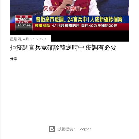
星期四, 4月 23, 2020
拒疫調官兵竟確診韓逆時中:疫調有必要
分享
技術提供：Blogger