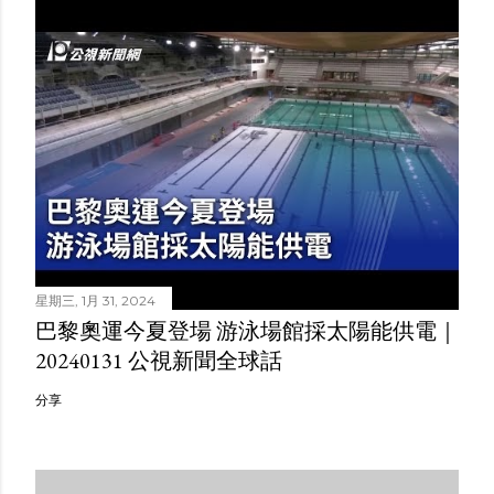
星期三, 1月 31, 2024
巴黎奧運今夏登場 游泳場館採太陽能供電｜
20240131 公視新聞全球話
分享