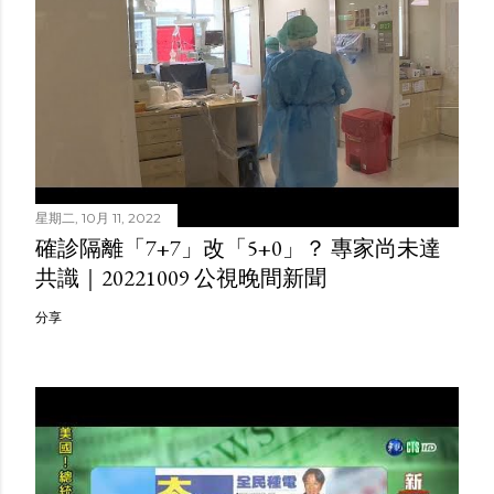
星期二, 10月 11, 2022
確診隔離「7+7」改「5+0」？ 專家尚未達
共識｜20221009 公視晚間新聞
分享