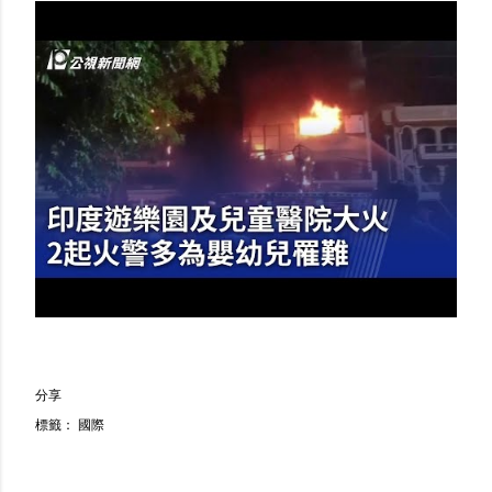
分享
標籤：
國際