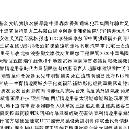
基金
文蛤
實驗
名媛
暴斃
中彈
轟炸
香蕉
通緝
犯罪
集團
詐騙
世足
汙
連署
葛特曼
九二共識
白綠
卓榮泰
非洲豬瘟
陳思宇
情趣玩具
安佐
吳茂昆
部落格
孫越
TBC
李登輝
李敖
管中閔
洪耀福
外資
毒
三
網友
國防部
飛機
酒駕
陳菊
遠航
走私
興航
汽車
車
民宅
土石
里長
年改
北檢
洩密
鄭文燦
侯友宜
民怨
工程
民調
2020
中華民國
天輪
父親節
端午
綠色和平
地圖
武器
軍購
軍售
參議員
戰機
國機
智
情趣用品
時代力量
親民黨
翁啟惠
發言人
趙藤雄
建設
劉世芳
休
補習
童仲彥
家暴
女兒
李明哲
風災
死亡
流感
黃國昌
政府
F-16
岸
統一
生育
情趣商城
少子化
衛福部
補助
彰化
經費
重機
國道
謝
席
男友
女友
台商
新南向
情趣玩具
憲兵
台東
高溫
紫外線
氣象
蘋
台積電
董座
科技
亞洲
郵輪
西斯情趣用品
太陽能
綠能
竊盜
玩家
寶
輕軌
地下道
停車
賣場
婦聯會
入境
草案
三讀
追思
逝世
優惠
旅客
價
閣揆
戴資穎
羽球
阿羅哈
暴風圈
輕颱
勞基法
泰利
情趣用品
綠
行
警方
騷擾
宏達電
HTC
國安局
葉俊榮
說明會
停電
全代會
情趣
聯
網咖
兩岸
烤肉
張菲
費玉清
徐乃麟
唐從聖
金鐘
大閘蟹
戴奧辛