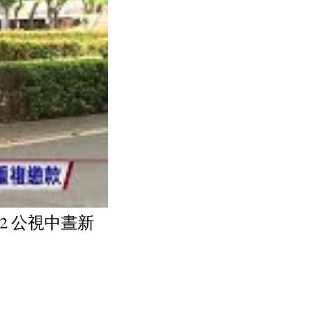
22 公視中晝新