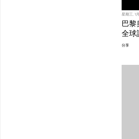
星期三, 1月 
巴黎
全球
分享