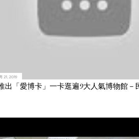
 21, 2019
推出「愛博卡」一卡逛遍9大人氣博物館－