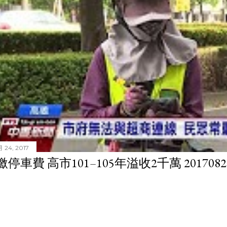
 24, 2017
停車費 高市101–105年溢收2千萬 201708