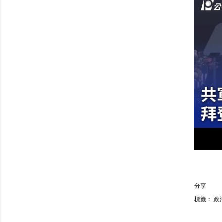
分享
標籤：
政