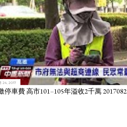
 24, 2017
停車費 高市101–105年溢收2千萬 201708