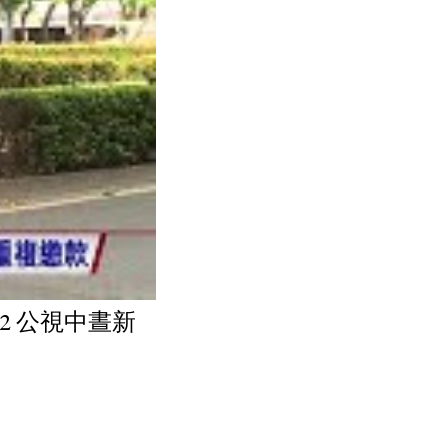
22 公視中晝新