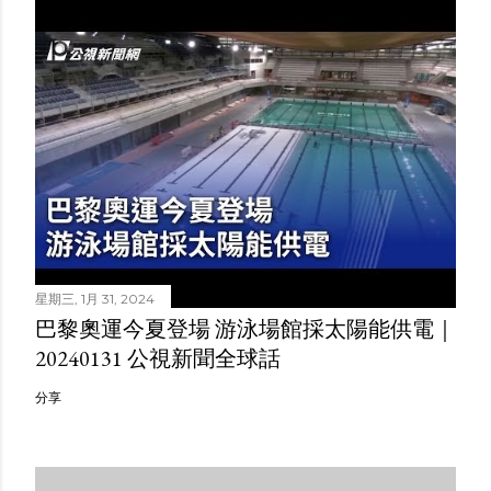
星期三, 1月 31, 2024
巴黎奧運今夏登場 游泳場館採太陽能供電｜
20240131 公視新聞全球話
分享