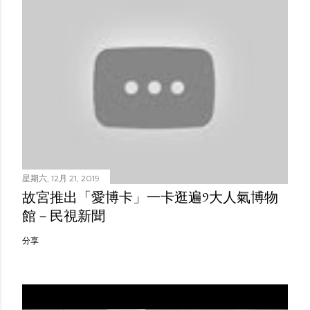
星期六, 12月 21, 2019
故宮推出「愛博卡」一卡逛遍9大人氣博物
館－民視新聞
分享