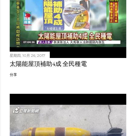
星期四, 10月 26, 2017
太陽能屋頂補助4成 全民種電
分享