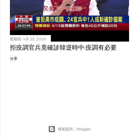
星期四, 4月 23, 2020
拒疫調官兵竟確診韓逆時中:疫調有必要
分享
技術提供：Blogger