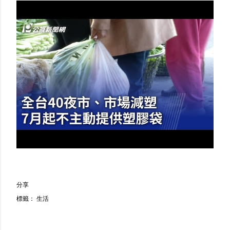
分享
標籤：
生活