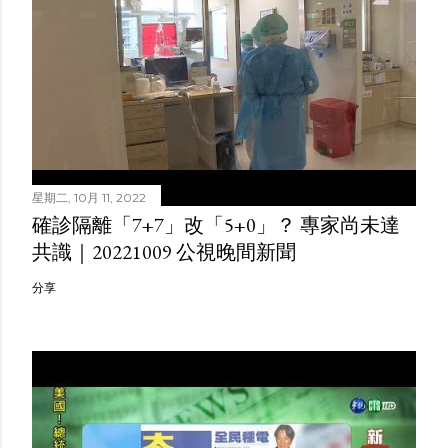
星期二, 10月 11, 2022
確診隔離「7+7」改「5+0」？ 專家尚未達
共識｜20221009 公視晚間新聞
分享