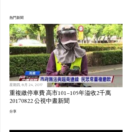
熱門新聞
星期四, 8月 24, 2017
重複繳停車費 高市101–105年溢收2千萬
20170822 公視中晝新聞
分享