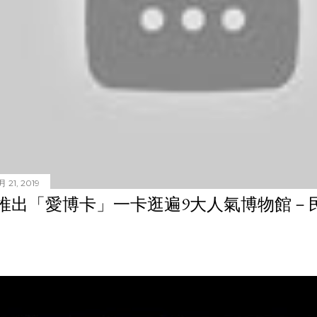
 21, 2019
推出「愛博卡」一卡逛遍9大人氣博物館－