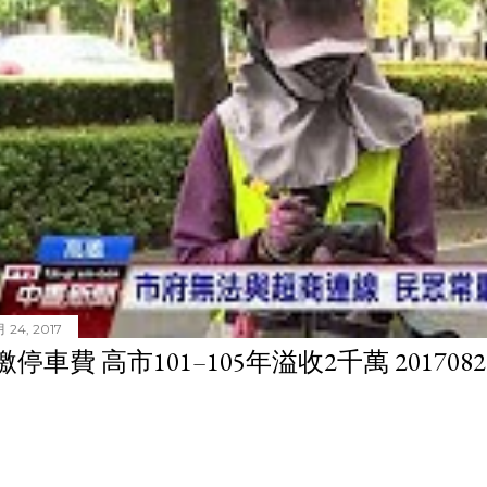
 24, 2017
停車費 高市101–105年溢收2千萬 201708