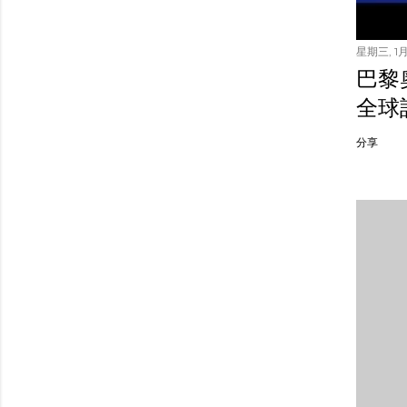
星期三, 1月 
巴黎
全球
分享