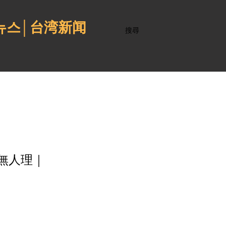
 뉴스│台湾新闻
搜尋
無人理｜