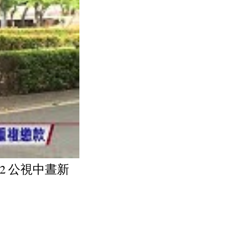
22 公視中晝新