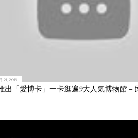
 21, 2019
推出「愛博卡」一卡逛遍9大人氣博物館－