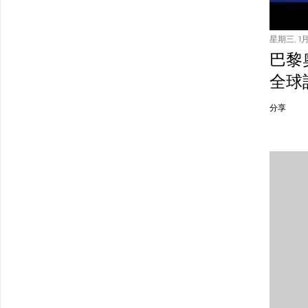
星期三, 1月 
巴黎
全球
分享