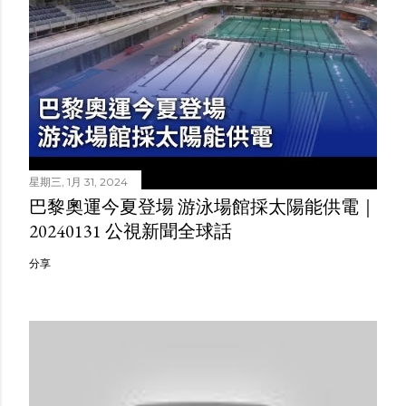
星期三, 1月 31, 2024
巴黎奧運今夏登場 游泳場館採太陽能供電｜
20240131 公視新聞全球話
分享