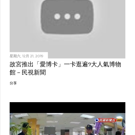
星期六, 12月 21, 2019
故宮推出「愛博卡」一卡逛遍9大人氣博物
館－民視新聞
分享