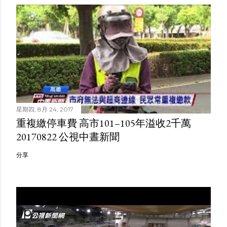
星期四, 8月 24, 2017
重複繳停車費 高市101–105年溢收2千萬
20170822 公視中晝新聞
分享