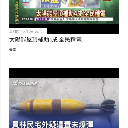
星期四, 10月 26, 2017
太陽能屋頂補助4成 全民種電
分享