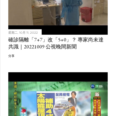
星期二, 10月 11, 2022
確診隔離「7+7」改「5+0」？ 專家尚未達
共識｜20221009 公視晚間新聞
分享