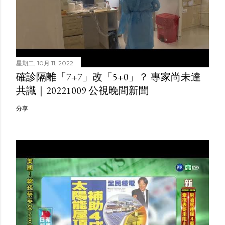
星期二, 10月 11, 2022
確診隔離「7+7」改「5+0」？ 專家尚未達
共識｜20221009 公視晚間新聞
分享