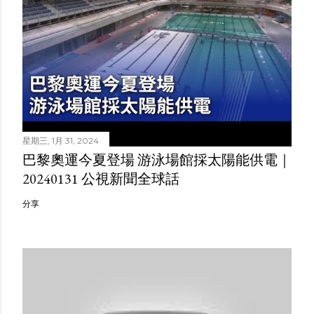
星期三, 1月 31, 2024
巴黎奧運今夏登場 游泳場館採太陽能供電｜
20240131 公視新聞全球話
分享