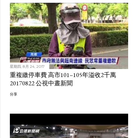
星期四, 8月 24, 2017
重複繳停車費 高市101–105年溢收2千萬
20170822 公視中晝新聞
分享