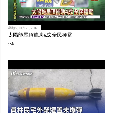
星期四, 10月 26, 2017
太陽能屋頂補助4成 全民種電
分享