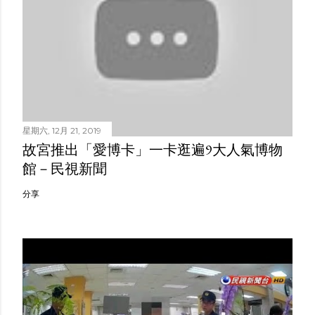
星期六, 12月 21, 2019
故宮推出「愛博卡」一卡逛遍9大人氣博物
館－民視新聞
分享