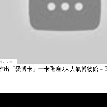
 21, 2019
推出「愛博卡」一卡逛遍9大人氣博物館－