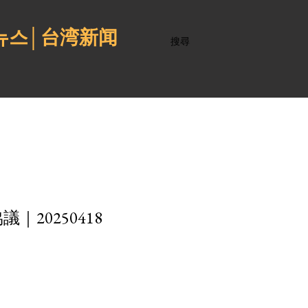
 뉴스│台湾新闻
搜尋
20250418