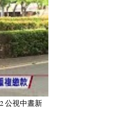
22 公視中晝新