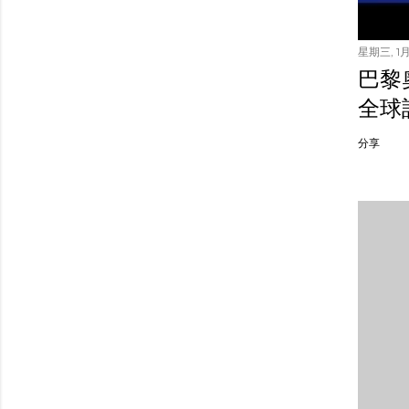
星期三, 1月 
巴黎
全球
分享