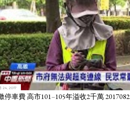
 24, 2017
停車費 高市101–105年溢收2千萬 201708